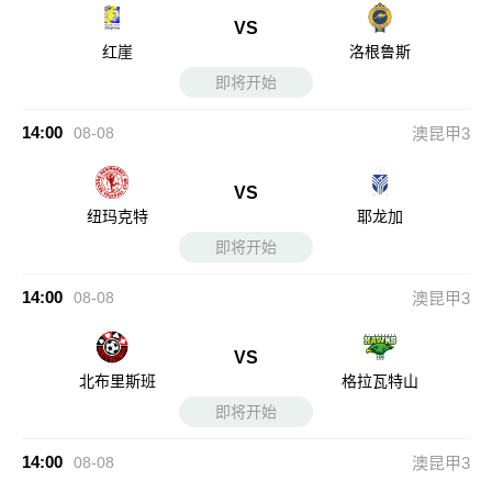
VS
红崖
洛根鲁斯
即将开始
14:00
08-08
澳昆甲3
VS
纽玛克特
耶龙加
即将开始
14:00
08-08
澳昆甲3
VS
北布里斯班
格拉瓦特山
即将开始
14:00
08-08
澳昆甲3