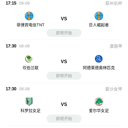
17:15
08-08
菲州长杯
VS
菲律宾电信TNT
巨人崛起者
即将开始
17:30
08-08
澳南甲
VS
坎伯兰联
阿德莱德奥林匹克
即将开始
17:30
08-08
爱沙女甲
VS
科罗拉女足
爱尔华女足
即将开始