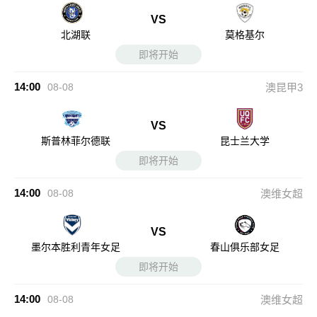
VS
北湖联
莫格基尔
即将开始
14:00
08-08
澳昆甲3
VS
斯普林菲尔德联
昆士兰大学
即将开始
14:00
08-08
澳维女超
VS
墨尔本胜利青年女足
春山俱乐部女足
即将开始
14:00
08-08
澳维女超