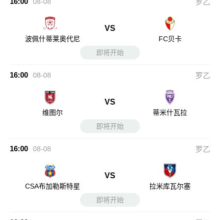
16:00
08-08
罗乙
VS
波佩什蒂莱奥代尼
FC贝卡
即将开始
16:00
08-08
罗乙
VS
维图尔
蒂米什瓦拉
即将开始
16:00
08-08
罗乙
VS
CSA布加勒斯特星
拉米库瓦尔塞
即将开始