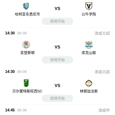
VS
哈柯亚东悉尼市
公牛学院
即将开始
14:30
08-08
澳威北超
VS
亚登斯顿
库克山联
即将开始
14:30
08-08
澳威北超
VS
贝尔蒙特斯旺西SC
林顿加法斯
即将开始
14:45
08-08
澳威甲