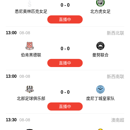
0 - 0
悉尼奥林匹克女足
北方虎女足
直播中
13:00
08-08
新西北联
0 - 0
伯肯黑德联
曼努联合
直播中
13:00
08-08
新西南联
0 - 0
北部足球俱乐部
度尼丁城皇家队
直播中
13:30
08-08
澳南超