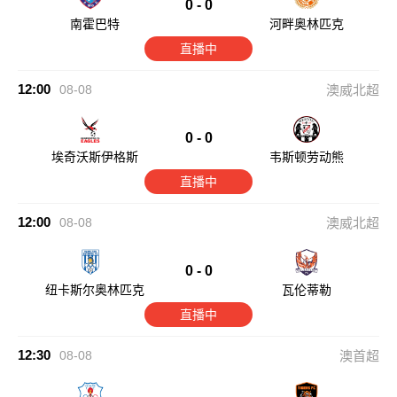
0 - 0
南霍巴特
河畔奥林匹克
直播中
12:00
08-08
澳威北超
0 - 0
埃奇沃斯伊格斯
韦斯顿劳动熊
直播中
12:00
08-08
澳威北超
0 - 0
纽卡斯尔奥林匹克
瓦伦蒂勒
直播中
12:30
08-08
澳首超