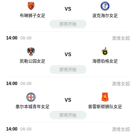
VS
布琳狮子女足
波克海尔女足
即将开始
14:00
08-08
澳维女超
VS
凯勒公园女足
海德伯格女足
即将开始
14:00
08-08
澳维女超
VS
墨尔本城青年女足
普雷斯顿狮队女足
即将开始
14:00
08-08
澳维女超