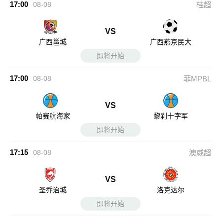
17:00
08-08
桂超
VS
广西邕城
广西燕京民大
即将开始
17:00
08-08
菲MPBL
VS
帕赛航海家
黎刹十字军
即将开始
17:15
08-08
澳威超
VS
圣乔治城
洛克达尔
即将开始