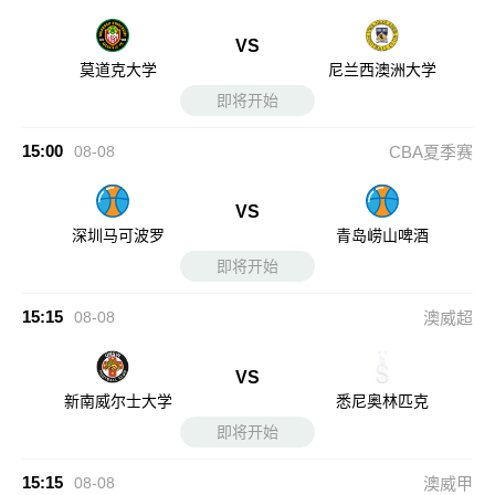
VS
莫道克大学
尼兰西澳洲大学
即将开始
15:00
08-08
CBA夏季赛
VS
深圳马可波罗
青岛崂山啤酒
即将开始
15:15
08-08
澳威超
VS
新南威尔士大学
悉尼奥林匹克
即将开始
15:15
08-08
澳威甲