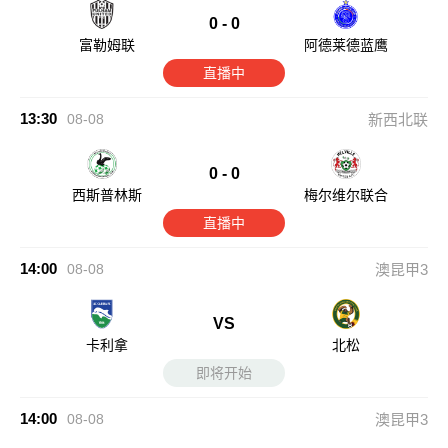
0 - 0
富勒姆联
阿德莱德蓝鹰
直播中
13:30
08-08
新西北联
0 - 0
西斯普林斯
梅尔维尔联合
直播中
14:00
08-08
澳昆甲3
VS
卡利拿
北松
即将开始
14:00
08-08
澳昆甲3