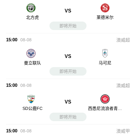
VS
北方虎
莱德米尔
即将开始
15:00
08-08
澳威超
VS
曼立联队
马可尼
即将开始
15:00
08-08
澳威超
VS
SD公鹿FC
西悉尼流浪者青年
队
即将开始
15:00
08-08
澳威甲