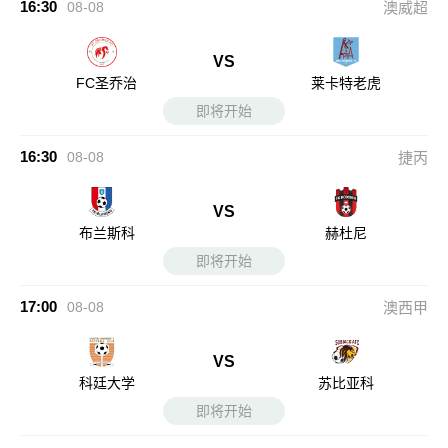
16:30
08-08
澳威超
VS
FC圣乔治
莱卡特老虎
即将开始
16:30
08-08
捷丙
VS
布兰斯科
赫杜尼
即将开始
17:00
08-08
澳西甲
VS
科廷大学
苏比亚科
即将开始