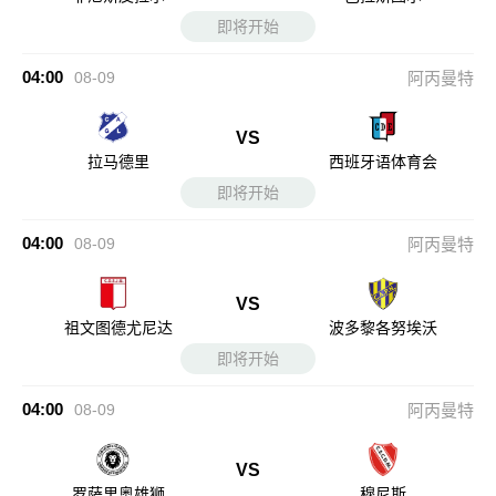
即将开始
04:00
08-09
阿丙曼特
VS
拉马德里
西班牙语体育会
即将开始
04:00
08-09
阿丙曼特
VS
祖文图德尤尼达
波多黎各努埃沃
即将开始
04:00
08-09
阿丙曼特
VS
罗萨里奥雄狮
穆尼斯