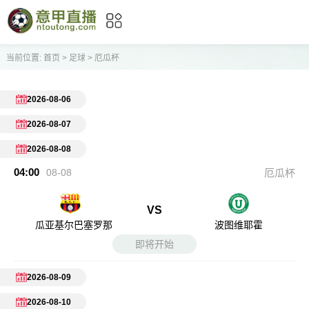
当前位置:
首页
>
足球
>
厄瓜杯
2026-08-06
2026-08-07
2026-08-08
04:00
08-08
厄瓜杯
VS
瓜亚基尔巴塞罗那
波图维耶霍
即将开始
2026-08-09
2026-08-10