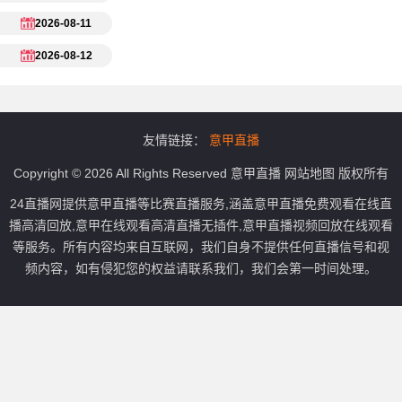
2026-08-11
2026-08-12
友情链接：
意甲直播
Copyright © 2026 All Rights Reserved
意甲直播
网站地图
版权所有
24直播网提供意甲直播等比赛直播服务,涵盖意甲直播免费观看在线直
播高清回放,意甲在线观看高清直播无插件,意甲直播视频回放在线观看
等服务。所有内容均来自互联网，我们自身不提供任何直播信号和视
频内容，如有侵犯您的权益请联系我们，我们会第一时间处理。