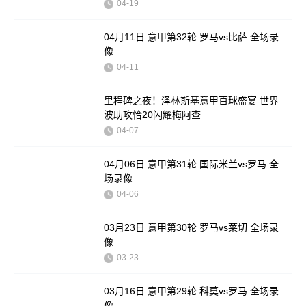
04-19
04月11日 意甲第32轮 罗马vs比萨 全场录
像
04-11
里程碑之夜！泽林斯基意甲百球盛宴 世界
波助攻恰20闪耀梅阿查
04-07
04月06日 意甲第31轮 国际米兰vs罗马 全
场录像
04-06
03月23日 意甲第30轮 罗马vs莱切 全场录
像
03-23
03月16日 意甲第29轮 科莫vs罗马 全场录
像