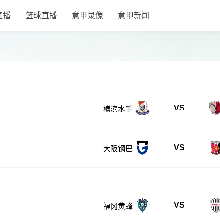
直播
篮球直播
意甲录像
意甲新闻
VS
横滨水手
VS
大阪钢巴
VS
福冈黄蜂