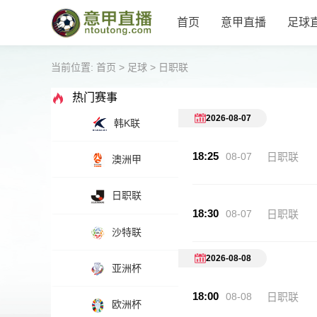
首页
意甲直播
足球
当前位置:
首页
>
足球
>
日职联
热门赛事
2026-08-07
韩K联
18:25
08-07
日职联
澳洲甲
日职联
18:30
08-07
日职联
沙特联
2026-08-08
亚洲杯
18:00
08-08
日职联
欧洲杯