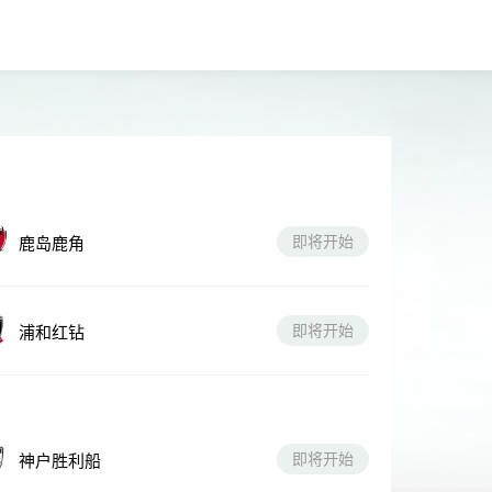
即将开始
鹿岛鹿角
即将开始
浦和红钻
即将开始
神户胜利船