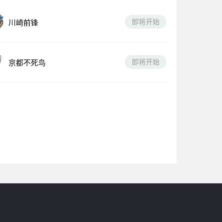
即将开始
川崎前锋
即将开始
京都不死鸟