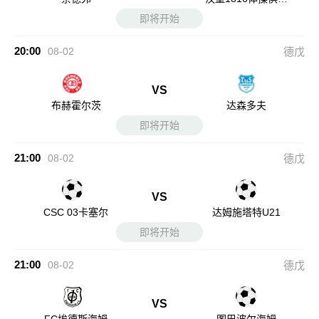
部
即将开始
20:00
08-02
德戊
VS
布赫霍尔茨
达森多夫
即将开始
21:00
08-02
德戊
VS
CSC 03卡塞尔
达姆施塔特U21
即将开始
21:00
08-02
德戊
VS