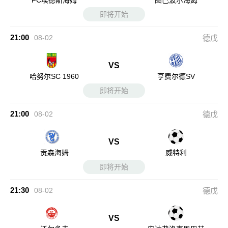
FC埃德斯海姆
图巴波尔海姆
即将开始
21:00
08-02
德戊
VS
哈努尔SC 1960
亨费尔德SV
即将开始
21:00
08-02
德戊
VS
贡森海姆
威特利
即将开始
21:30
08-02
德戊
VS