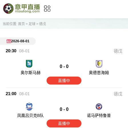
当前位置:
首页
>
足球
>
德戊
2026-08-01
20:30
08-01
德戊
0 - 0
奥尔斯马赫
奥德恩海姆
直播中
21:00
08-01
德戊
0 - 0
凤凰吕贝克B队
诺马萨特鲁普
直播中