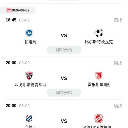
2026-08-02
16:45
08-02
德戊
VS
帕隆玛
比尔斯特茨瓦克
即将开始
20:00
08-02
德戊
VS
印戈斯塔德青年队
雷根斯堡II队
即将开始
20:00
08-02
德戊
VS
奈德弗
汉堡1816体操俱乐