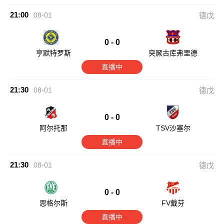
21:00
08-01
德戊
0 - 0
亨默特罗斯
突厥古库弗里德
直播中
21:30
08-01
德戊
0 - 0
阿尔托那
TSV沙塞尔
直播中
21:30
08-01
德戊
0 - 0
恩格尔斯
FV戴芬
直播中