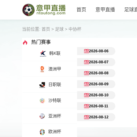
首页
意甲直播
足球
当前位置:
首页
>
足球
>
中协杯
热门赛事
2026-08-06
韩K联
2026-08-07
澳洲甲
2026-08-08
2026-08-09
日职联
2026-08-10
沙特联
2026-08-11
亚洲杯
2026-08-12
欧洲杯