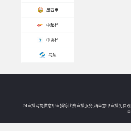
墨西甲
中超杯
中协杯
乌超
24直播网提供意甲直播等比赛直播服务,涵盖意甲直播免费
直