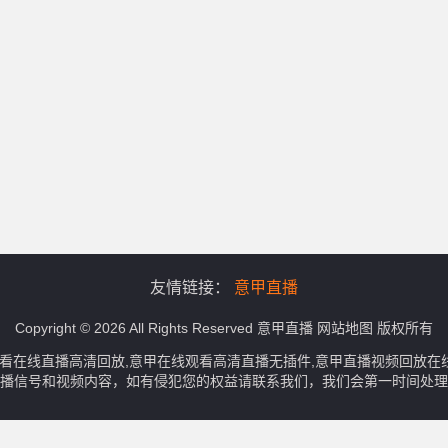
友情链接：
意甲直播
Copyright © 2026 All Rights Reserved
意甲直播
网站地图
版权所有
观看在线直播高清回放,意甲在线观看高清直播无插件,意甲直播视频回放
播信号和视频内容，如有侵犯您的权益请联系我们，我们会第一时间处理