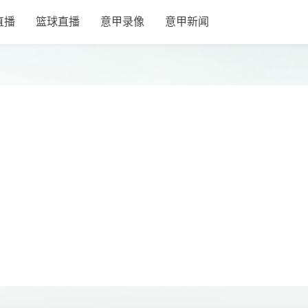
直播
篮球直播
意甲录像
意甲新闻