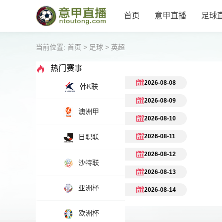
首页
意甲直播
足球
当前位置:
首页
>
足球
>
英超
热门赛事
2026-08-08
韩K联
2026-08-09
澳洲甲
2026-08-10
2026-08-11
日职联
2026-08-12
沙特联
2026-08-13
亚洲杯
2026-08-14
欧洲杯