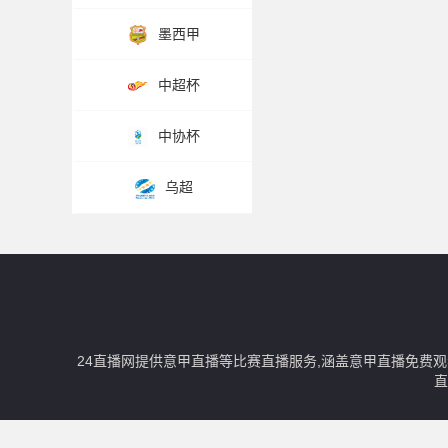
墨西甲
中超杯
中协杯
乌超
24直播网提供意甲直播等比赛直播服务,涵盖意甲直播免费
直