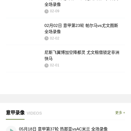
全场录像
02-09
02月02日 意甲第23轮 帕尔马vs尤文图斯
全场录像
02-02
尼斯飞翼博加空降都灵 尤文租借锁定非洲
快马
02-01
意甲录像
VIDEOS
更多 +
05月18日 意甲第37轮 热那亚vsAC米兰 全场录像