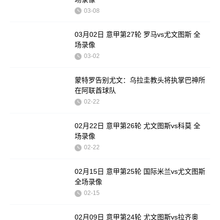
03-08
03月02日 意甲第27轮 罗马vs尤文图斯 全
场录像
03-02
蒙特罗告别尤文：乌拉圭教头将执掌巴神所
在阿联酋球队
02-22
02月22日 意甲第26轮 尤文图斯vs科莫 全
场录像
02-22
02月15日 意甲第25轮 国际米兰vs尤文图斯
全场录像
02-15
02月09日 意甲第24轮 尤文图斯vs拉齐奥