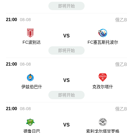
即将开始
21:00
08-08
俄乙B
VS
FC波别达
FC塞瓦斯托波尔
即将开始
21:00
08-08
俄乙B
VS
伊兹伯巴什
克孜尔塔什
即将开始
21:00
08-08
俄乙B
VS
德鲁日巴
索利戈尔塔甘罗格