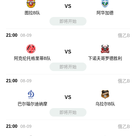
VS
图拉B队
阿华加德
即将开始
21:00
08-09
俄乙B
VS
阿克伦托格里蒂B队
下诺夫哥罗德胜利
即将开始
21:00
08-09
俄乙B
VS
巴尔瑙尔迪纳摩
乌拉尔B队
即将开始
21:00
08-09
俄乙B