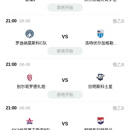
即将开始
21:00
08-08
俄乙B
VS
罗迪纳莫斯科C队
洛特伏尔加格勒B
队
即将开始
21:00
08-08
俄乙B
VS
别尔哥罗德礼炮
拉明斯科土星
即将开始
21:00
08-08
俄乙B
VS