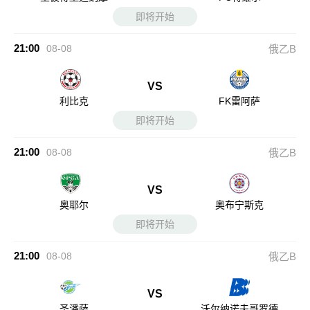
即将开始
21:00
08-08
俄乙B
VS
利比克
FK雷阿萨
即将开始
21:00
08-08
俄乙B
VS
奥耶尔
奥布宁斯克
即将开始
21:00
08-08
俄乙B
VS
圣潘萨
沃尔纳诺夫哥罗德