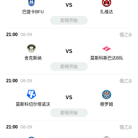
VS
巴提卡BFU
扎维达
即将开始
21:00
08-09
俄乙B
VS
舍克斯纳
莫斯科斯巴达B队
即将开始
21:00
08-09
俄乙B
VS
莫斯科切尔塔诺沃
穆罗姆
即将开始
21:00
08-09
俄乙B