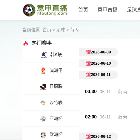
首页
意甲直播
足球
当前位置:
首页
>
足球
>
荷丙
热门赛事
2026-06-09
韩K联
2026-06-10
澳洲甲
2026-06-11
日职联
00:30
06-11
荷丙
沙特联
02:00
06-11
荷丙
亚洲杯
欧洲杯
2026-06-12