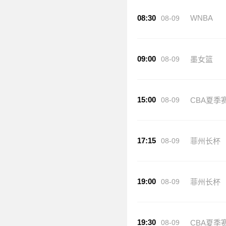
08:30
WNBA
08-09
09:00
08-09
墨女篮
15:00
08-09
CBA夏季
17:15
08-09
菲州长杯
19:00
08-09
菲州长杯
19:30
08-09
CBA夏季