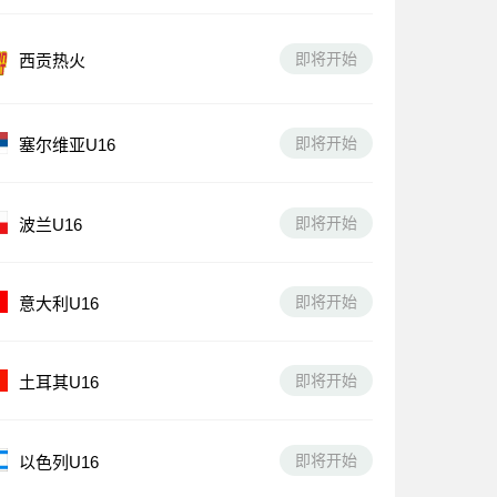
即将开始
西贡热火
即将开始
塞尔维亚U16
即将开始
波兰U16
即将开始
意大利U16
即将开始
土耳其U16
即将开始
以色列U16