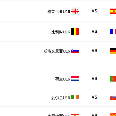
VS
格鲁吉亚U16
VS
比利时U16
VS
斯洛文尼亚U16
VS
荷兰U16
VS
爱尔兰U16
VS