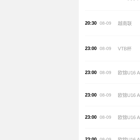
20:30
08-09
越南联
23:00
08-09
VTB杯
23:00
08-09
欧锦U16 A
23:00
08-09
欧锦U16 A
23:00
08-09
欧锦U16 A
23:00
08-09
欧锦U16 A