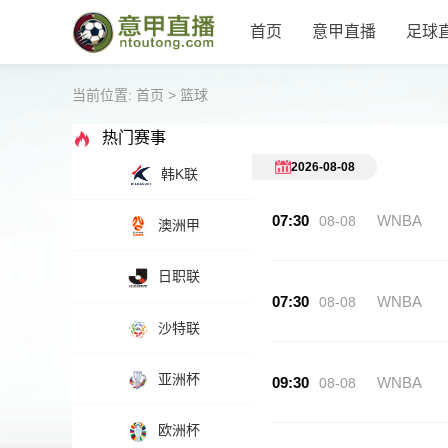
首页
意甲直播
足球
当前位置:
首页
>
篮球
热门赛事
2026-08-08
韩K联
07:30
WNBA
08-08
澳洲甲
日职联
07:30
WNBA
08-08
沙特联
亚洲杯
09:30
WNBA
08-08
欧洲杯