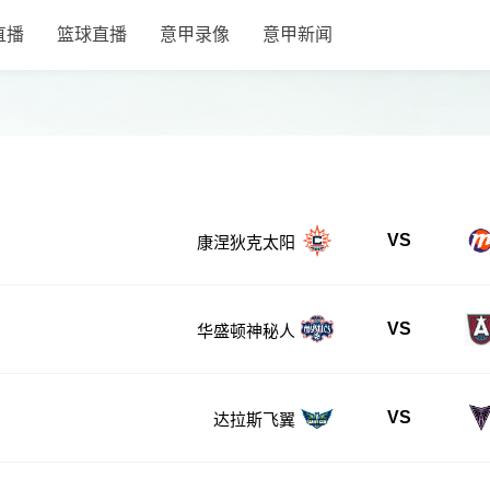
直播
篮球直播
意甲录像
意甲新闻
VS
康涅狄克太阳
VS
华盛顿神秘人
VS
达拉斯飞翼