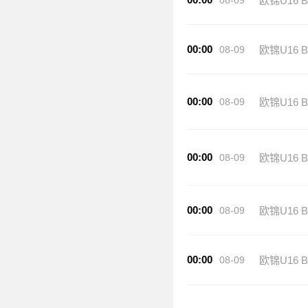
欧锦U16 B
00:00
08-09
欧锦U16 B
00:00
08-09
欧锦U16 B
00:00
08-09
欧锦U16 B
00:00
08-09
欧锦U16 B
00:00
08-09
欧锦U16 B