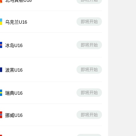
北马其顿U16
即将开始
乌克兰U16
即将开始
冰岛U16
即将开始
波黑U16
即将开始
瑞典U16
即将开始
挪威U16