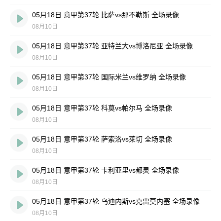
05月18日 意甲第37轮 比萨vs那不勒斯 全场录像
08月10日
05月18日 意甲第37轮 亚特兰大vs博洛尼亚 全场录像
08月10日
05月18日 意甲第37轮 国际米兰vs维罗纳 全场录像
08月10日
05月18日 意甲第37轮 科莫vs帕尔马 全场录像
08月10日
05月18日 意甲第37轮 萨索洛vs莱切 全场录像
08月10日
05月18日 意甲第37轮 卡利亚里vs都灵 全场录像
08月10日
05月18日 意甲第37轮 乌迪内斯vs克雷莫内塞 全场录像
08月10日