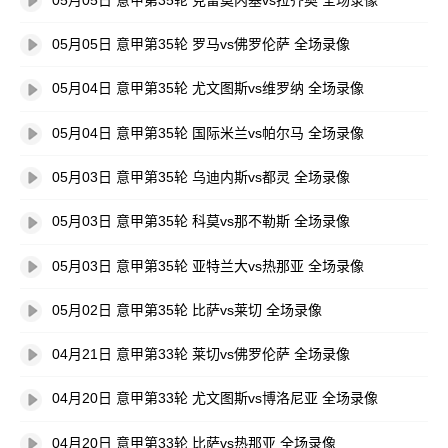
05月05日 意甲第35轮 罗马vs佛罗伦萨 全场录像
05月04日 意甲第35轮 尤文图斯vs维罗纳 全场录像
05月04日 意甲第35轮 国际米兰vs帕尔马 全场录像
05月03日 意甲第35轮 乌迪内斯vs都灵 全场录像
05月03日 意甲第35轮 科莫vs那不勒斯 全场录像
05月03日 意甲第35轮 亚特兰大vs热那亚 全场录像
05月02日 意甲第35轮 比萨vs莱切 全场录像
04月21日 意甲第33轮 莱切vs佛罗伦萨 全场录像
04月20日 意甲第33轮 尤文图斯vs博洛尼亚 全场录像
04月20日 意甲第33轮 比萨vs热那亚 全场录像