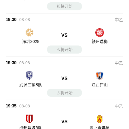
即将开始
19:30
08-08
中乙
VS
深圳2028
赣州瑞狮
即将开始
19:30
08-08
中乙
VS
武汉三镇B队
江西庐山
即将开始
19:35
08-08
中乙
VS
成都蓉城B队
湖北青年星