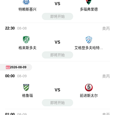
VS
特赖斯基兴
多瑙弗里德
即将开始
22:30
08-08
奥丙
VS
格来斯多夫
艾格登多夫哈特伯
格
即将开始
2026-08-09
00:00
08-09
奥丙
VS
格鲁瑙
前进斯太尔
即将开始
01:00
08-09
奥丙