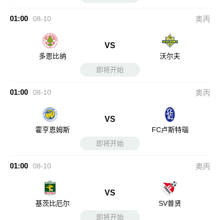
01:00
08-10
奥丙
VS
多恩比纳
沃尔夫
即将开始
01:00
08-10
奥丙
VS
霍亨恩姆斯
FC卢斯特瑙
即将开始
01:00
08-10
奥丙
VS
基茨比厄尔
SV普贤
即将开始