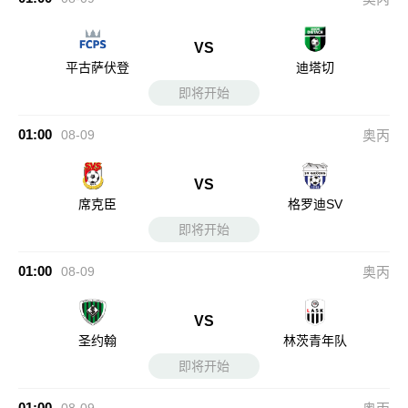
VS
平古萨伏登
迪塔切
即将开始
01:00
08-09
奥丙
VS
席克臣
格罗迪SV
即将开始
01:00
08-09
奥丙
VS
圣约翰
林茨青年队
即将开始
01:00