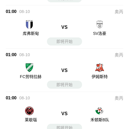
01:00
08-10
奥丙
VS
库弗斯甸
SV洛豪
即将开始
01:00
08-10
奥丙
VS
FC劳特拉赫
伊姆斯特
即将开始
01:00
08-10
奥丙
VS
莱歇瑙
禾顿斯B队
即将开始