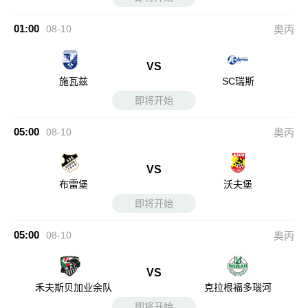
01:00
08-10
奥丙
VS
施瓦兹
SC瑞斯
即将开始
05:00
08-10
奥丙
VS
布雷堡
沃夫堡
即将开始
05:00
08-10
奥丙
VS
禾夫斯贝加业余队
克拉根福多瑙河
即将开始