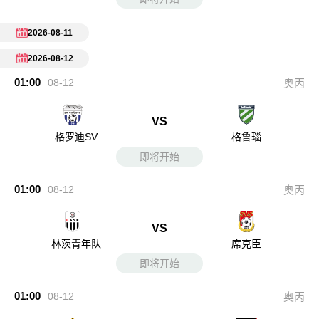
2026-08-11
2026-08-12
01:00
08-12
奥丙
VS
格罗迪SV
格鲁瑙
即将开始
01:00
08-12
奥丙
VS
林茨青年队
席克臣
即将开始
01:00
08-12
奥丙