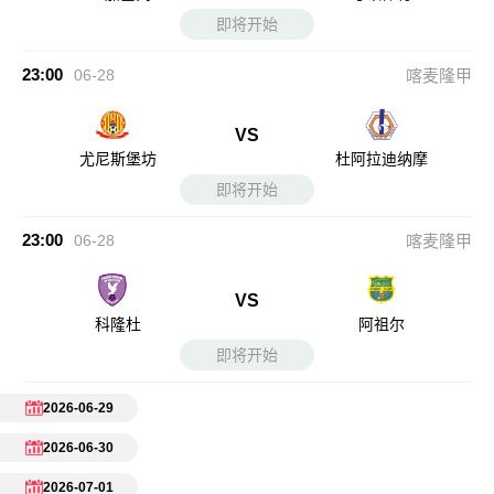
即将开始
23:00
06-28
喀麦隆甲
VS
尤尼斯堡坊
杜阿拉迪纳摩
即将开始
23:00
06-28
喀麦隆甲
VS
科隆杜
阿祖尔
即将开始
2026-06-29
2026-06-30
2026-07-01