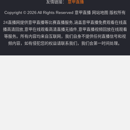
友情链接：
意甲直播
Copyright © 2026 All Rights Reserved
意甲直播
网站地图
版权所有
24直播网提供意甲直播等比赛直播服务,涵盖意甲直播免费观看在线直
播高清回放,意甲在线观看高清直播无插件,意甲直播视频回放在线观看
等服务。所有内容均来自互联网，我们自身不提供任何直播信号和视
频内容，如有侵犯您的权益请联系我们，我们会第一时间处理。