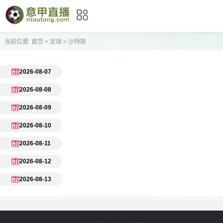
当前位置:
首页
>
足球
>
沙特联
2026-08-07
2026-08-08
2026-08-09
2026-08-10
2026-08-11
2026-08-12
2026-08-13