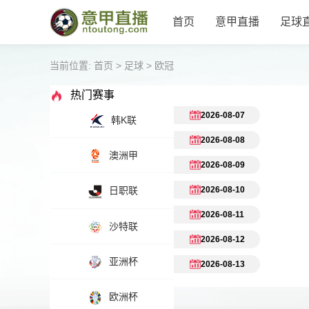
首页
意甲直播
足球
当前位置:
首页
>
足球
>
欧冠
热门赛事
2026-08-07
韩K联
2026-08-08
澳洲甲
2026-08-09
2026-08-10
日职联
2026-08-11
沙特联
2026-08-12
亚洲杯
2026-08-13
欧洲杯