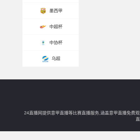
墨西甲
中超杯
中协杯
乌超
24直播网提供意甲直播等比赛直播服务,涵盖意甲直播免费
直