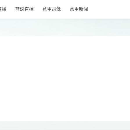
直播
篮球直播
意甲录像
意甲新闻