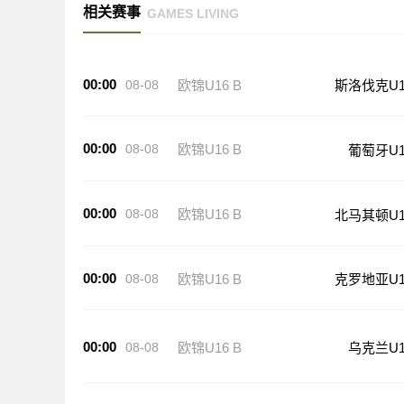
相关赛事
GAMES LIVING
00:00
08-08
欧锦U16 B
斯洛伐克U1
00:00
08-08
欧锦U16 B
葡萄牙U1
00:00
08-08
欧锦U16 B
北马其顿U1
00:00
08-08
欧锦U16 B
克罗地亚U1
00:00
08-08
欧锦U16 B
乌克兰U1