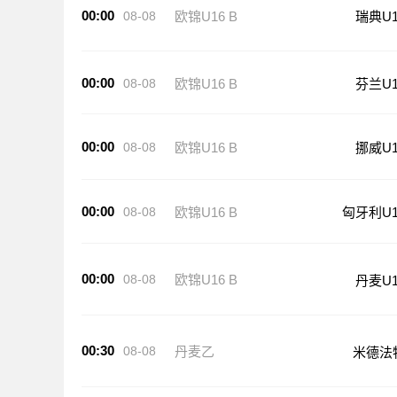
00:00
08-08
欧锦U16 B
瑞典U1
00:00
08-08
欧锦U16 B
芬兰U1
00:00
08-08
欧锦U16 B
挪威U1
00:00
08-08
欧锦U16 B
匈牙利U1
00:00
08-08
欧锦U16 B
丹麦U1
00:30
08-08
丹麦乙
米德法