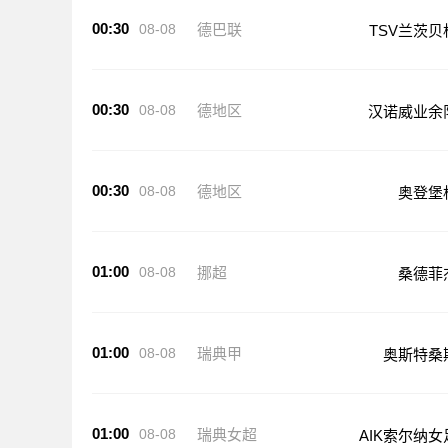
00:30
08-08
德巴联
TSV兰茨贝
00:30
08-08
德地区
汉诺威业余
00:30
08-08
德地区
奥登堡
01:00
08-08
挪超
桑德菲
01:00
08-08
瑞典甲
奥斯特桑
01:00
08-08
瑞典女超
AIK索尔纳女