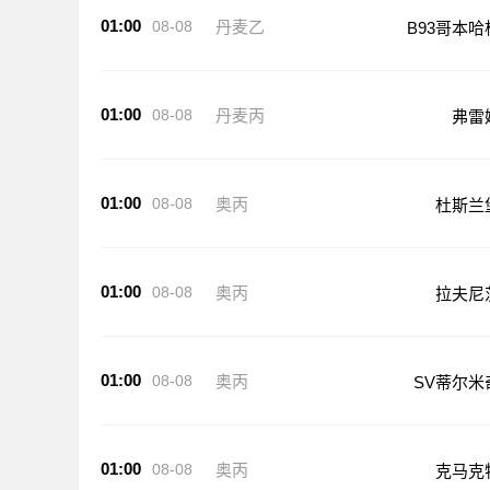
01:00
08-08
丹麦乙
B93哥本哈
01:00
08-08
丹麦丙
弗雷
01:00
08-08
奥丙
杜斯兰
01:00
08-08
奥丙
拉夫尼
01:00
08-08
奥丙
SV蒂尔米
01:00
08-08
奥丙
克马克