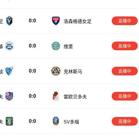
足
0:0
直播中
足
洛森格德女足
0:0
直播中
基
维堡
0:0
直播中
兹
克林斯马
0:0
直播中
夫
雷欧贝多夫
0:0
直播中
夫
SV多瑙