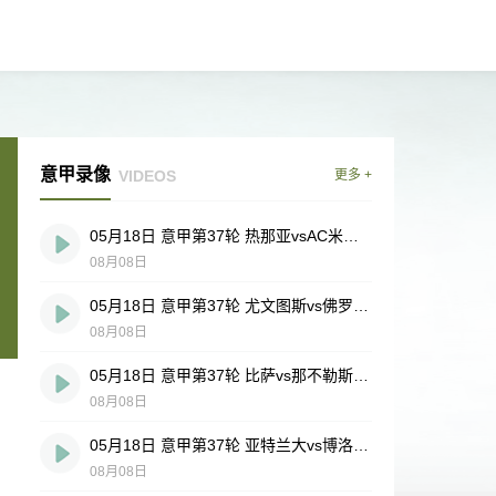
意甲录像
VIDEOS
更多 +
05月18日 意甲第37轮 热那亚vsAC米兰 全场录像
08月08日
05月18日 意甲第37轮 尤文图斯vs佛罗伦萨 全场录像
08月08日
05月18日 意甲第37轮 比萨vs那不勒斯 全场录像
08月08日
05月18日 意甲第37轮 亚特兰大vs博洛尼亚 全场录像
08月08日