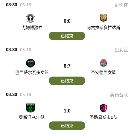
08:30
05-18
哥伦杯
0:0
尤姆博独立
阿古拉斯多拉达斯
已结束
08:30
05-18
巴女篮
8:7
巴西萨尔瓦多女篮
圣安德烈女篮
已结束
08:30
05-18
美预备联
1:0
奥斯汀FC II队
圣路易斯市B队
已结束