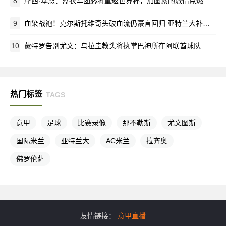
8
摩西·基恩：蓝衣军团必将重返世界杯，加图索的激情点燃全队
9
血染战袍！克尔斯托维奇头破血流仍豪言回归 亚特兰大补时绝杀创奇迹
10
蒙特罗告别尤文：乌拉圭教头将执掌巴神所在阿联酋球队
热门标签
TAGS
意甲
足球
比赛录像
那不勒斯
尤文图斯
国际米兰
亚特兰大
AC米兰
拉齐奥
佛罗伦萨
友情链接：
意甲直播