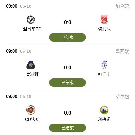
09:00
05-18
加拿职
0:0
温哥华FC
骑兵队
已结束
09:00
05-18
墨西联
0:0
美洲狮
帕丘卡
已结束
09:00
05-18
萨尔超
0:0
CD法斯
利梅诺
已结束