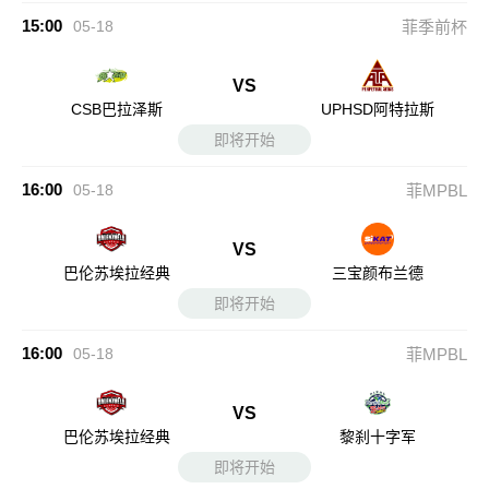
15:00
05-18
菲季前杯
VS
CSB巴拉泽斯
UPHSD阿特拉斯
即将开始
16:00
05-18
菲MPBL
VS
巴伦苏埃拉经典
三宝颜布兰德
即将开始
16:00
05-18
菲MPBL
VS
巴伦苏埃拉经典
黎刹十字军
即将开始