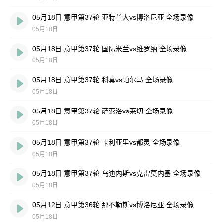
05月18日 意甲第37轮 亚特兰大vs博洛尼亚 全场录像
05月18日
05月18日 意甲第37轮 国际米兰vs维罗纳 全场录像
05月18日
05月18日 意甲第37轮 科莫vs帕尔马 全场录像
05月18日
05月18日 意甲第37轮 萨索洛vs莱切 全场录像
05月18日
05月18日 意甲第37轮 卡利亚里vs都灵 全场录像
05月18日
05月18日 意甲第37轮 乌迪内斯vs克雷莫内塞 全场录像
05月18日
05月12日 意甲第36轮 那不勒斯vs博洛尼亚 全场录像
05月18日