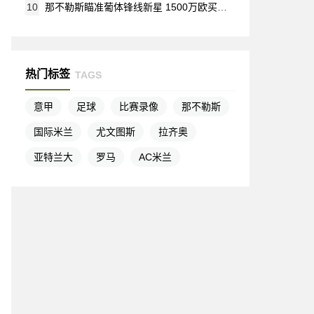
10
那不勒斯瞄准葡体锋线新星 1500万欧买断条款或将激活
热门标签
TAGS
意甲
足球
比赛录像
那不勒斯
国际米兰
尤文图斯
拉齐奥
亚特兰大
罗马
AC米兰