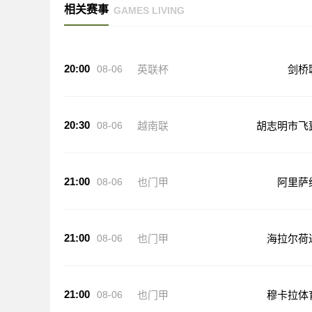
相关赛事
GAMES LIVING
20:00
08-06
英联杯
剑桥
20:30
08-06
越南联
胡志明市飞
21:00
08-06
也门甲
阿里萨
21:00
08-06
也门甲
海拉尔荷
21:00
08-06
也门甲
穆卡拉体