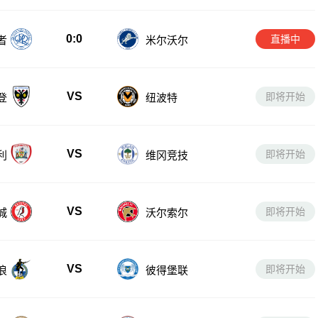
0:0
直播中
者
米尔沃尔
VS
即将开始
登
纽波特
VS
即将开始
利
维冈竞技
VS
即将开始
城
沃尔索尔
VS
即将开始
浪
彼得堡联