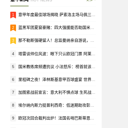
1
意甲年度最佳球场揭晓 萨索洛主场马佩三色城荣耀加冕
2
蓝黑军团夏窗豪赌：四大强援能否助国米重返欧洲之巅？
3
那不勒斯强硬留人！总监曼纳亲自游说，马林放弃黄潜回归母队
4
塔雷谈帅位风波：眼下只认欧冠门票 阿莱格里仍是长期计划核心
5
国米教练席频遭抗议 小法怒斥：榜首就该有榜首的样
6
里程碑之夜！泽林斯基意甲百球盛宴 世界波助攻恰20闪耀梅阿查
7
加图索战前宣言：意大利不惧点球 生死战就要拼个痛快！
8
埃尔纳内斯力挺普利西奇：低迷期助攻彰显价值 首发位置该留给他
9
欧冠次回合裁判出炉！法国名哨巴斯蒂恩执哨拜仁战亚特兰大