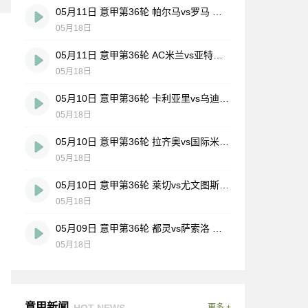
05月11日 意甲第36轮 帕尔马vs罗马 全场录像
05月18日
05月11日 意甲第36轮 AC米兰vs亚特兰大 全场录像
05月18日
05月10日 意甲第36轮 卡利亚里vs乌迪内斯 全场录像
05月18日
05月10日 意甲第36轮 拉齐奥vs国际米兰 全场录像
05月18日
05月10日 意甲第36轮 莱切vs尤文图斯 全场录像
05月18日
05月09日 意甲第36轮 都灵vs萨索洛 全场录像
05月18日
意甲新闻
HOT NEWS
更多 +