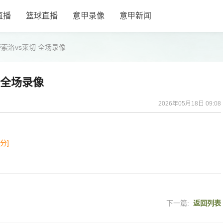
直播
篮球直播
意甲录像
意甲新闻
 萨索洛vs莱切 全场录像
切 全场录像
2026年05月18日 09:08
分]
下一篇:
返回列表