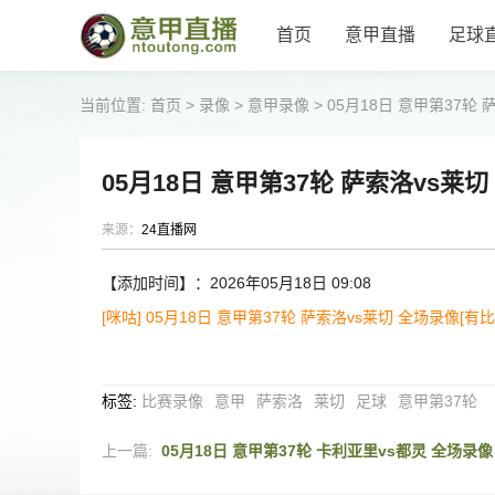
首页
意甲直播
足球
当前位置:
首页
>
录像
>
意甲录像
>
05月18日 意甲第37轮
05月18日 意甲第37轮 萨索洛vs莱
来源：
24直播网
【添加时间】：2026年05月18日 09:08
[咪咕] 05月18日 意甲第37轮 萨索洛vs莱切 全场录像[有比
标签
:
比赛录像
意甲
萨索洛
莱切
足球
意甲第37轮
上一篇:
05月18日 意甲第37轮 卡利亚里vs都灵 全场录像