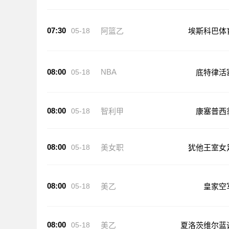
07:30
05-18
乌拉乙
奥瑞多拉巴
07:30
05-18
阿篮乙
埃斯科巴体
08:00
NBA
05-18
底特律活
08:00
05-18
智利甲
康塞普西
08:00
05-18
美女职
犹他王室女
08:00
05-18
美乙
皇家空