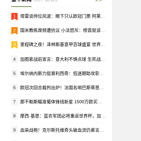
1
塔雷谈帅位风波：眼下只认欧冠门票 阿莱格里仍是长期计划核心
2
国米教练席频遭抗议 小法怒斥：榜首就该有榜首的样
3
里程碑之夜！泽林斯基意甲百球盛宴 世界波助攻恰20闪耀梅阿查
4
加图索战前宣言：意大利不惧点球 生死战就要拼个痛快！
5
埃尔纳内斯力挺普利西奇：低迷期助攻彰显价值 首发位置该留给他
6
欧冠次回合裁判出炉！法国名哨巴斯蒂恩执哨拜仁战亚特兰大
7
那不勒斯瞄准葡体锋线新星 1500万欧买断条款或将激活
8
摩西·基恩：蓝衣军团必将重返世界杯，加图索的激情点燃全队
9
血染战袍！克尔斯托维奇头破血流仍豪言回归 亚特兰大补时绝杀创奇迹