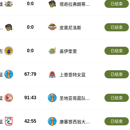
0:0
已结束
雄
塔奇拉弗朗蒂諾
斯
0:0
已结束
諾
皮奧尼洛斯
0:0
已结束
吉
盖伊奎里
67:79
已结束
篮
上普恩特女篮
91:43
已结束
篮
圣地亚哥晨队基
利库拉女篮
42:55
已结束
篮
康塞普西翁大学
女篮