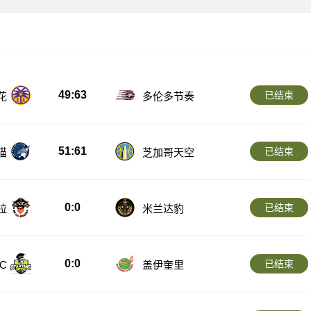
49:63
已结束
花
多伦多节奏
51:61
已结束
猫
芝加哥天空
0:0
已结束
拉
米兰达豹
0:0
已结束
C
盖伊奎里