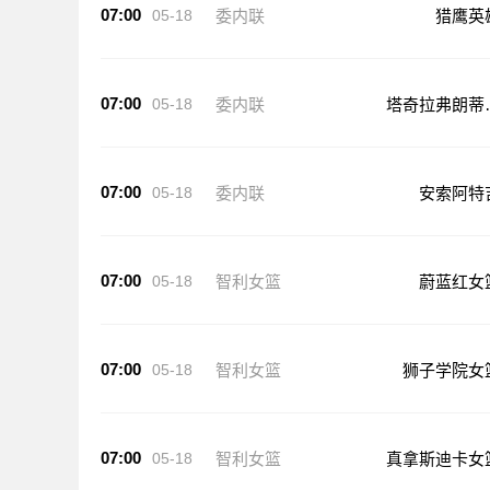
07:00
05-18
委内联
猎鹰英
07:00
05-18
委内联
塔奇拉弗朗蒂
斯
07:00
05-18
委内联
安索阿特
07:00
05-18
智利女篮
蔚蓝红女
07:00
05-18
智利女篮
狮子学院女
07:00
05-18
智利女篮
真拿斯迪卡女