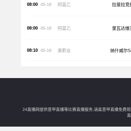
08:00
05-18
阿鲁巴联
皇家科亚
08:00
05-18
阿篮乙
拉斐拉竞
08:00
05-18
阿篮乙
里瓦达维
08:10
05-18
美职业
纳什威尔S