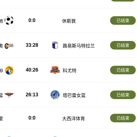
0:0
已结束
调
安纳波利斯蓝调
0:0
已结束
地
休斯敦
33:28
已结束
奥
路易斯马特拉兰
40:26
已结束
B
科尤特
26:13
已结束
篮
塔巴雷女篮