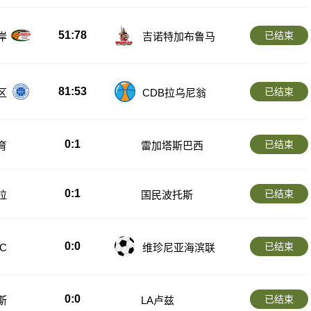
51:78
已结束
岸
吉诺特加布鲁马
81:53
已结束
区
CDB拉乌尼翁
0:1
已结束
育
雷加塔斯巴西
0:1
已结束
拉
国民波托斯
0:0
已结束
C
维珍尼亚海滨联