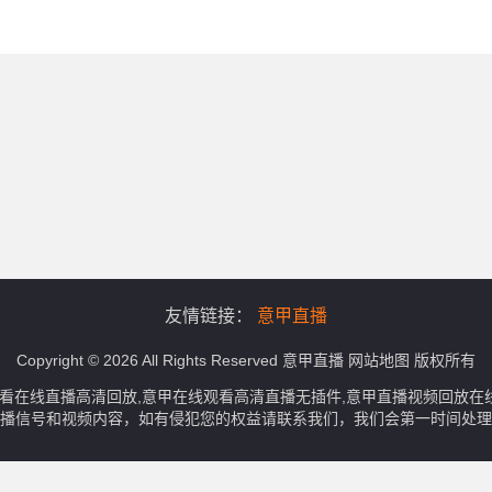
友情链接：
意甲直播
Copyright © 2026 All Rights Reserved
意甲直播
网站地图
版权所有
观看在线直播高清回放,意甲在线观看高清直播无插件,意甲直播视频回放
播信号和视频内容，如有侵犯您的权益请联系我们，我们会第一时间处理