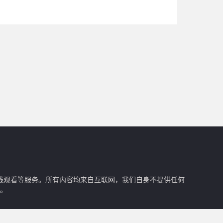
在线观看等服务。所有内容均来自互联网，我们自身不提供任何
。