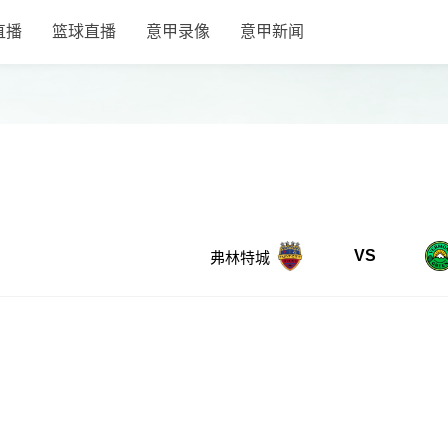
直播
篮球直播
意甲录像
意甲新闻
VS
弗林特城