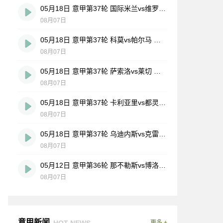
05月18日 意甲第37轮 国际米兰vs维罗纳 全场录像
08月07日
05月18日 意甲第37轮 科莫vs帕尔马 全场录像
08月07日
05月18日 意甲第37轮 萨索洛vs莱切 全场录像
08月07日
05月18日 意甲第37轮 卡利亚里vs都灵 全场录像
08月07日
05月18日 意甲第37轮 乌迪内斯vs克雷莫内塞 全场录像
08月07日
05月12日 意甲第36轮 那不勒斯vs博洛尼亚 全场录像
08月07日
意甲新闻
HOT NEWS
更多 +