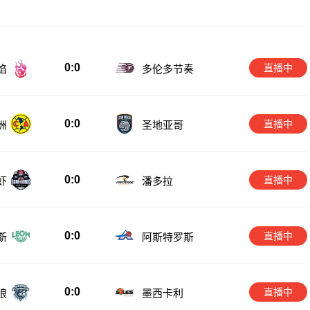
0:0
直播中
焰
多伦多节奏
0:0
直播中
洲
圣地亚哥
0:0
直播中
虾
潘多拉
0:0
直播中
斯
阿斯特罗斯
0:0
直播中
狼
墨西卡利