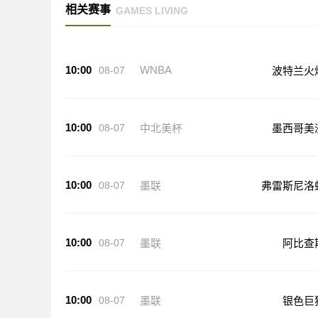
相关赛事
GAMES LIVING
10:00
WNBA
08-07
波特兰火
10:00
08-07
中北美杯
墨西哥美
10:00
08-07
墨联
弗雷斯尼洛
10:00
08-07
墨联
阿比查
10:00
08-07
墨联
银色巨