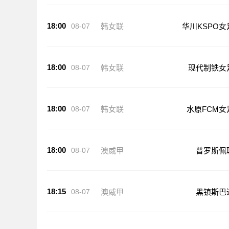
18:00
08-07
韩女联
华川KSPO女
18:00
08-07
韩女联
现代制铁女
18:00
08-07
韩女联
水原FCM女
18:00
08-07
澳威甲
普罗斯佩
18:15
08-07
澳威甲
黑镇斯巴