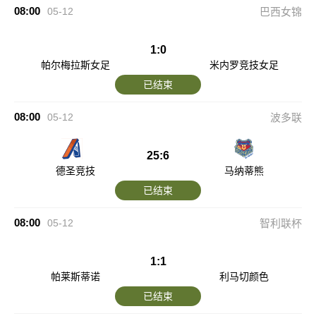
08:00
05-12
巴西女锦
1:0
帕尔梅拉斯女足
米内罗竞技女足
已结束
08:00
05-12
波多联
25:6
德圣竞技
马纳蒂熊
已结束
08:00
05-12
智利联杯
1:1
帕莱斯蒂诺
利马切颜色
已结束