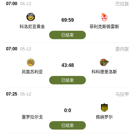
07:00
05-12
巴拉联
69:59
科洛尼亚黄金
菲利克斯佩雷斯
已结束
07:00
05-12
委内联
43:48
风笛苏利亚
科科德里洛斯
已结束
07:25
05-12
乌拉甲
0:0
塞罗拉尔戈
佩纳罗尔
已结束