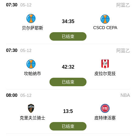
07:30
05-12
阿篮乙
34:35
CSCD CEPA
贝尔萨耶斯
已结束
07:30
05-12
阿篮乙
42:32
坎帕纳市
皮拉尔竞技
已结束
08:00
NBA
05-12
13:5
克里夫兰骑士
底特律活塞
已结束