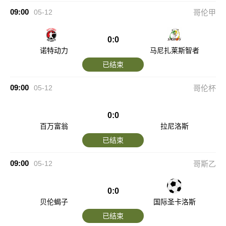
09:00
05-12
哥伦甲
0:0
诺特动力
马尼扎莱斯智者
已结束
09:00
05-12
哥伦杯
0:0
百万富翁
拉尼洛斯
已结束
09:00
05-12
哥斯乙
0:0
贝伦蝎子
国际圣卡洛斯
已结束