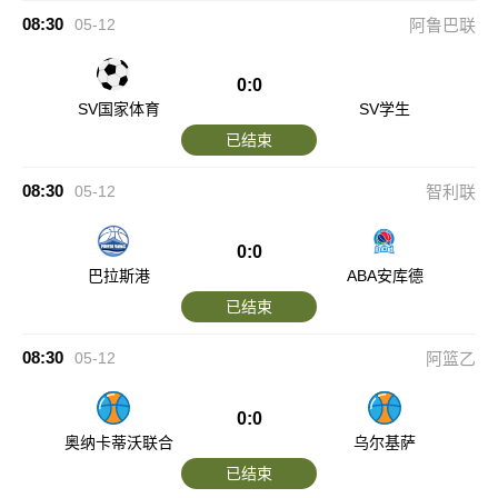
08:30
05-12
阿鲁巴联
0:0
SV国家体育
SV学生
已结束
08:30
05-12
智利联
0:0
巴拉斯港
ABA安库德
已结束
08:30
05-12
阿篮乙
0:0
奥纳卡蒂沃联合
乌尔基萨
已结束