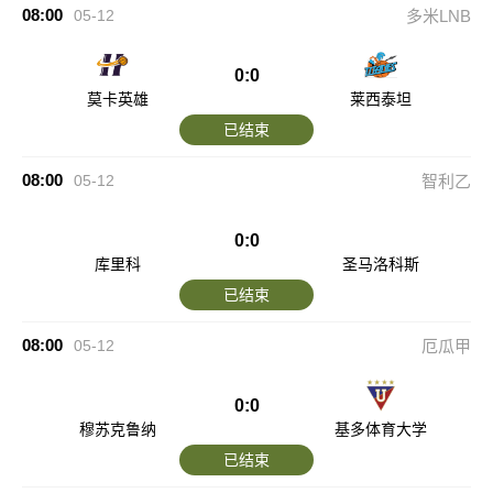
08:00
05-12
多米LNB
0:0
莫卡英雄
莱西泰坦
已结束
08:00
05-12
智利乙
0:0
库里科
圣马洛科斯
已结束
08:00
05-12
厄瓜甲
0:0
穆苏克鲁纳
基多体育大学
已结束