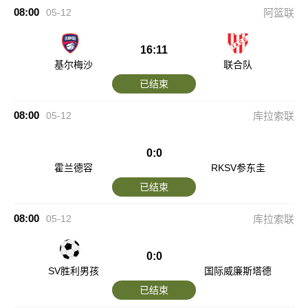
08:00
05-12
阿篮联
16:11
基尔梅沙
联合队
已结束
08:00
05-12
库拉索联
0:0
霍兰德容
RKSV参东圭
已结束
08:00
05-12
库拉索联
0:0
SV胜利男孩
国际威廉斯塔德
已结束