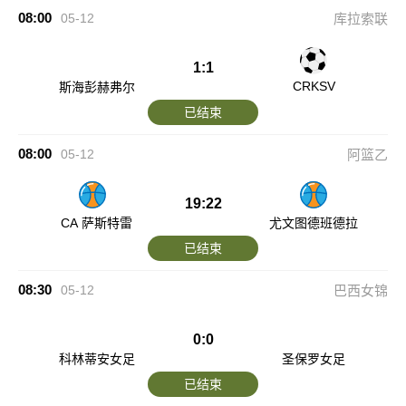
08:00
05-12
库拉索联
1:1
CRKSV
斯海彭赫弗尔
已结束
08:00
05-12
阿篮乙
19:22
CA 萨斯特雷
尤文图德班德拉
已结束
08:30
05-12
巴西女锦
0:0
科林蒂安女足
圣保罗女足
已结束