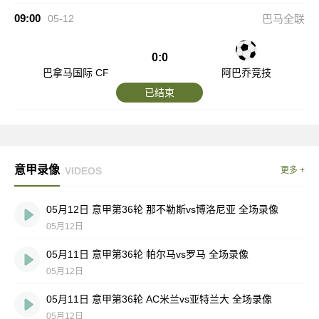
09:00
05-12
巴马全联
0:0
巴拿马国际 CF
阿巴乔竞技
已结束
意甲录像
VIDEOS
更多 +
05月12日 意甲第36轮 那不勒斯vs博洛尼亚 全场录像
05月12日
05月11日 意甲第36轮 帕尔马vs罗马 全场录像
05月12日
05月11日 意甲第36轮 AC米兰vs亚特兰大 全场录像
05月12日