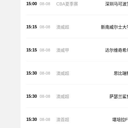
15:00
08-08
CBA夏季赛
深圳马可波
15:15
08-08
澳威超
新南威尔士大
15:15
08-08
澳威甲
达尔维奇希
15:30
08-08
澳威超
思比瑞
15:30
08-08
澳威超
萨瑟兰鲨
15:30
08-08
澳首超
堪培拉F