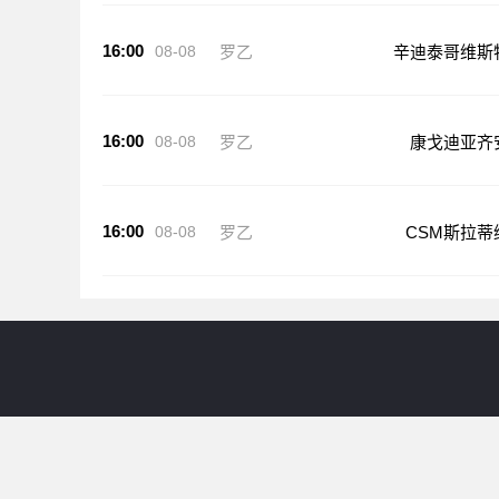
16:00
08-08
罗乙
辛迪泰哥维斯
16:00
08-08
罗乙
康戈迪亚齐
16:00
08-08
罗乙
CSM斯拉蒂
24直播网提供意甲直播等比赛直播服务,涵盖意甲直播免费
直