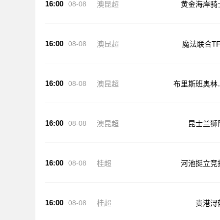
16:00
08-08
澳昆超
黄金海岸骑
16:00
08-08
澳昆超
魔法联合TF
16:00
08-08
澳昆超
布里斯班奥林
克
16:00
08-08
澳昆超
昆士兰狮
16:00
08-08
桂超
河池挺立竞
16:00
08-08
桂超
贵港浔