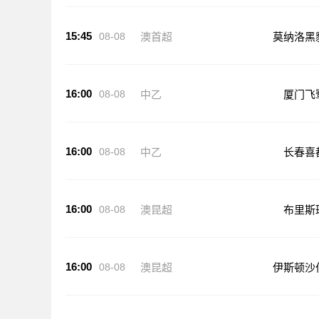
15:45
08-08
澳首超
莫纳洛黑
16:00
08-08
中乙
厦门飞
16:00
08-08
中乙
长春喜
16:00
08-08
澳昆超
布里斯
16:00
08-08
澳昆超
伊斯顿沙