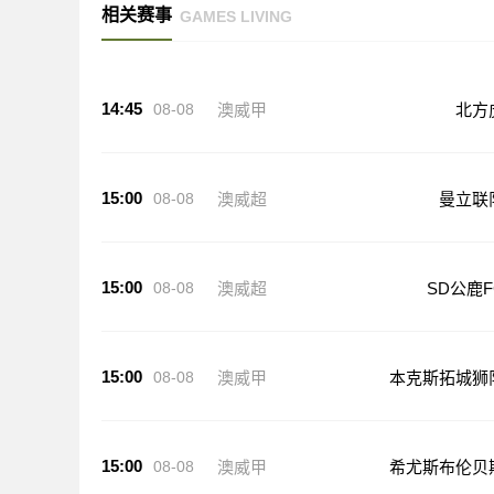
相关赛事
GAMES LIVING
14:45
08-08
澳威甲
北方
15:00
08-08
澳威超
曼立联
15:00
08-08
澳威超
SD公鹿F
15:00
08-08
澳威甲
本克斯拓城狮
15:00
08-08
澳威甲
希尤斯布伦贝