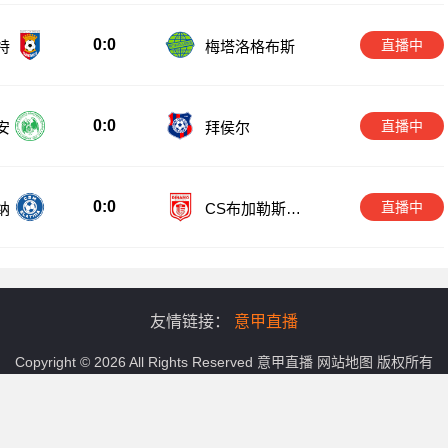
0:0
直播中
特
梅塔洛格布斯
0:0
直播中
安
拜侯尔
0:0
直播中
纳
CS布加勒斯特
迪纳摩
友情链接：
意甲直播
Copyright © 2026 All Rights Reserved
意甲直播
网站地图
版权所有
观看在线直播高清回放,意甲在线观看高清直播无插件,意甲直播视频回放
播信号和视频内容，如有侵犯您的权益请联系我们，我们会第一时间处理