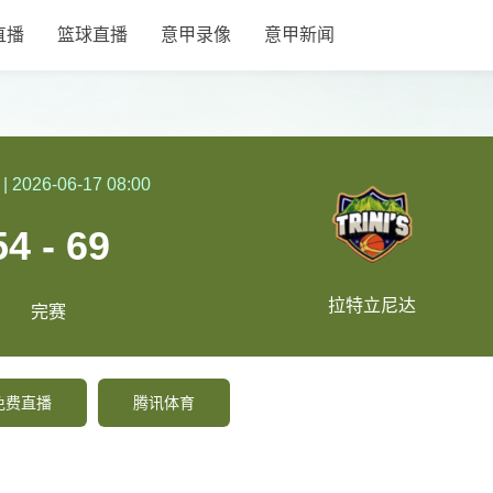
直播
篮球直播
意甲录像
意甲新闻
|
2026-06-17 08:00
54 - 69
拉特立尼达
完赛
免费直播
腾讯体育