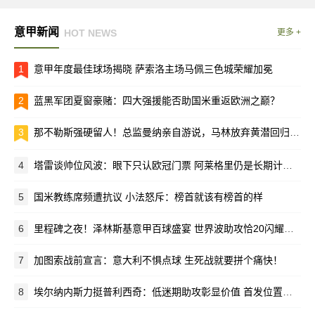
意甲新闻
HOT NEWS
更多 +
1
意甲年度最佳球场揭晓 萨索洛主场马佩三色城荣耀加冕
2
蓝黑军团夏窗豪赌：四大强援能否助国米重返欧洲之巅？
3
那不勒斯强硬留人！总监曼纳亲自游说，马林放弃黄潜回归母队
4
塔雷谈帅位风波：眼下只认欧冠门票 阿莱格里仍是长期计划核心
5
国米教练席频遭抗议 小法怒斥：榜首就该有榜首的样
6
里程碑之夜！泽林斯基意甲百球盛宴 世界波助攻恰20闪耀梅阿查
7
加图索战前宣言：意大利不惧点球 生死战就要拼个痛快！
8
埃尔纳内斯力挺普利西奇：低迷期助攻彰显价值 首发位置该留给他