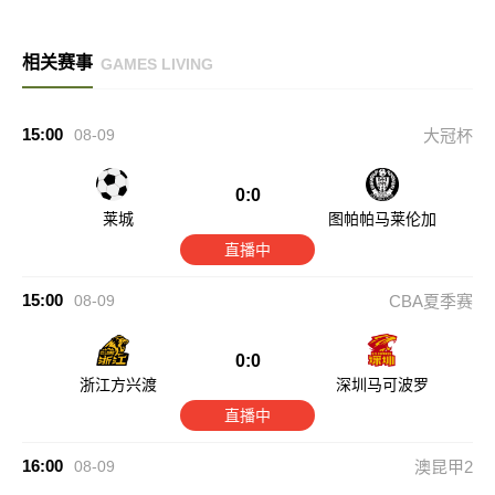
相关赛事
GAMES LIVING
15:00
08-09
大冠杯
0:0
莱城
图帕帕马莱伦加
直播中
15:00
08-09
CBA夏季赛
0:0
浙江方兴渡
深圳马可波罗
直播中
16:00
08-09
澳昆甲2