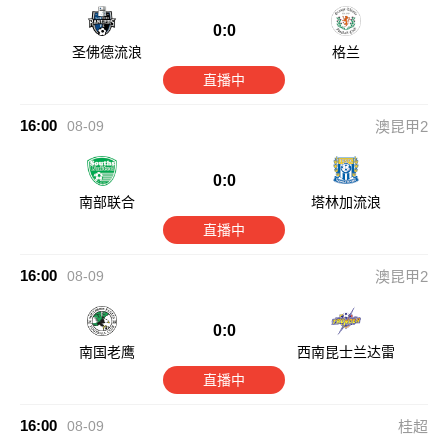
0:0
圣佛德流浪
格兰
直播中
16:00
08-09
澳昆甲2
0:0
南部联合
塔林加流浪
直播中
16:00
08-09
澳昆甲2
0:0
南国老鹰
西南昆士兰达雷
直播中
16:00
08-09
桂超