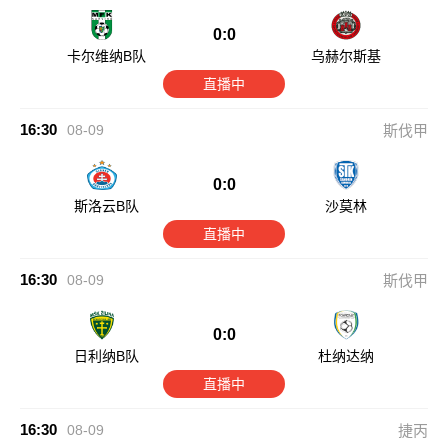
0:0
卡尔维纳B队
乌赫尔斯基
直播中
16:30
08-09
斯伐甲
0:0
斯洛云B队
沙莫林
直播中
16:30
08-09
斯伐甲
0:0
日利纳B队
杜纳达纳
直播中
16:30
08-09
捷丙