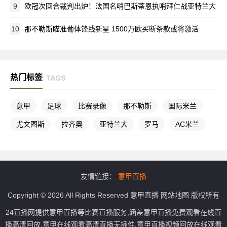
9
欧冠次回合裁判出炉！法国名哨巴斯蒂恩执哨拜仁战亚特兰大
10
那不勒斯瞄准葡体锋线新星 1500万欧买断条款或将激活
热门标签
TAGS
意甲
足球
比赛录像
那不勒斯
国际米兰
尤文图斯
拉齐奥
亚特兰大
罗马
AC米兰
友情链接：
意甲直播
Copyright © 2026 All Rights Reserved
意甲直播
网站地图
版权所有
24直播网提供意甲直播等比赛直播服务,涵盖意甲直播免费观看在线直
播高清回放,意甲在线观看高清直播无插件,意甲直播视频回放在线观看