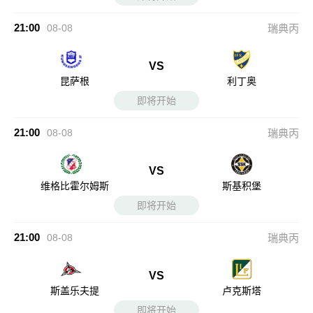
21:00
08-08
瑞典丙
VS
昆萨根
利丁奥
即将开始
21:00
08-08
瑞典丙
VS
维格比霍尔姆斯
斯基积堡
即将开始
21:00
08-08
瑞典丙
VS
斯盖乐夫提
卢克斯塔
即将开始