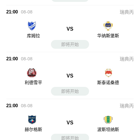
21:00
08-08
瑞典丙
VS
库姆拉
华纳斯堡斯
即将开始
21:00
08-08
瑞典丙
VS
利德雪平
斯泰诺桑德
即将开始
21:00
08-08
瑞典丙
VS
赫尔格斯
波斯坦纳斯
即将开始