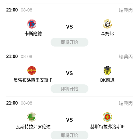
21:00
08-08
瑞典丙
VS
卡斯隆德
森姆比
即将开始
21:00
08-08
瑞典丙
VS
奥雷布洛西里安斯卡
BK前进
即将开始
21:00
08-08
瑞典丙
VS
瓦斯特拉弗罗伦达
赫斯特拉弗洛斯IF
即将开始