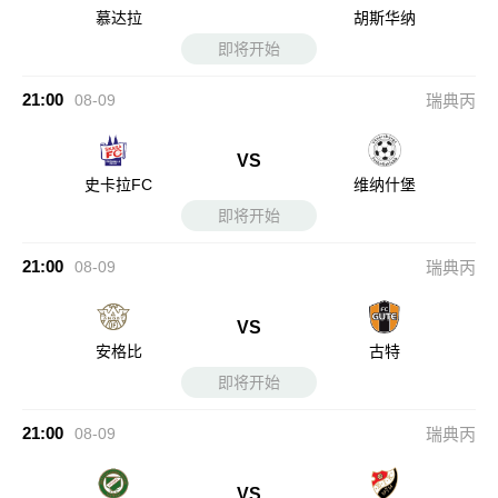
慕达拉
胡斯华纳
即将开始
21:00
08-09
瑞典丙
VS
史卡拉FC
维纳什堡
即将开始
21:00
08-09
瑞典丙
VS
安格比
古特
即将开始
21:00
08-09
瑞典丙
VS