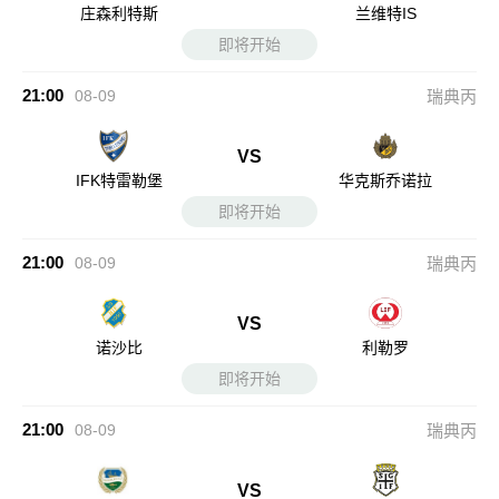
庄森利特斯
兰维特IS
即将开始
21:00
08-09
瑞典丙
VS
IFK特雷勒堡
华克斯乔诺拉
即将开始
21:00
08-09
瑞典丙
VS
诺沙比
利勒罗
即将开始
21:00
08-09
瑞典丙
VS