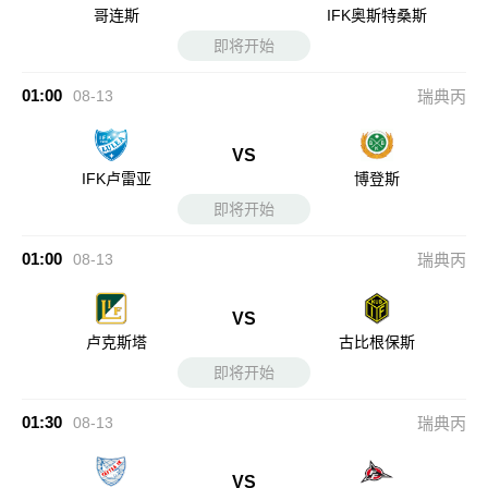
哥连斯
IFK奥斯特桑斯
即将开始
01:00
08-13
瑞典丙
VS
IFK卢雷亚
博登斯
即将开始
01:00
08-13
瑞典丙
VS
卢克斯塔
古比根保斯
即将开始
01:30
08-13
瑞典丙
VS