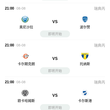
21:00
08-08
瑞典丙
VS
奥尼沙拉
波尔赞
即将开始
21:00
08-08
瑞典丙
VS
卡尔期克朗
托纳斯
即将开始
21:00
08-08
瑞典丙
VS
欧卡哈姆斯
卡尔斯港
即将开始