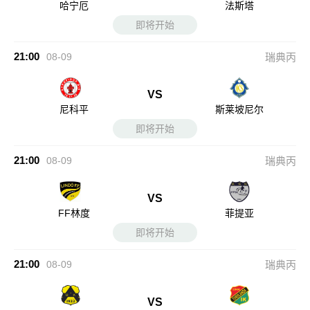
哈宁厄
法斯塔
即将开始
21:00
08-09
瑞典丙
VS
尼科平
斯莱坡尼尔
即将开始
21:00
08-09
瑞典丙
VS
FF林度
菲提亚
即将开始
21:00
08-09
瑞典丙
VS