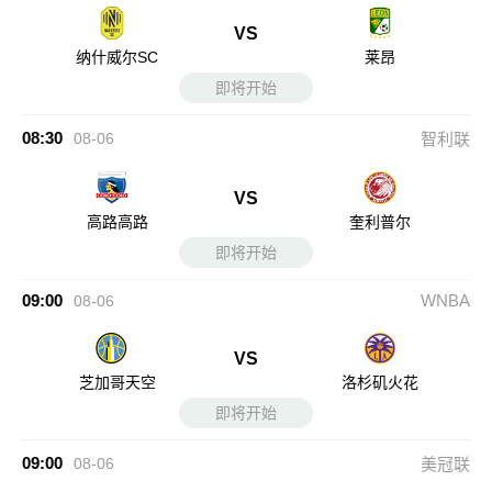
VS
纳什威尔SC
莱昂
即将开始
08:30
08-06
智利联
VS
高路高路
奎利普尔
即将开始
09:00
WNBA
08-06
VS
芝加哥天空
洛杉矶火花
即将开始
09:00
08-06
美冠联