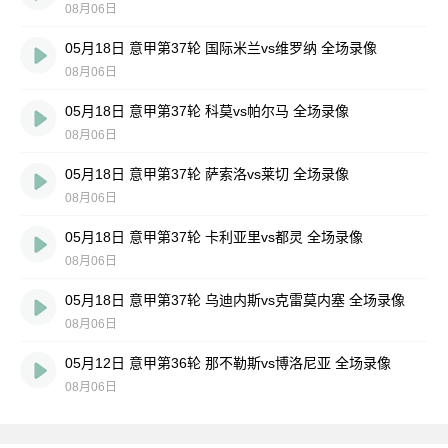
08月06日
05月18日 意甲第37轮 国际米兰vs维罗纳 全场录像
08月06日
05月18日 意甲第37轮 科莫vs帕尔马 全场录像
08月06日
05月18日 意甲第37轮 萨索洛vs莱切 全场录像
08月06日
05月18日 意甲第37轮 卡利亚里vs都灵 全场录像
08月06日
05月18日 意甲第37轮 乌迪内斯vs克雷莫内塞 全场录像
08月06日
05月12日 意甲第36轮 那不勒斯vs博洛尼亚 全场录像
08月06日