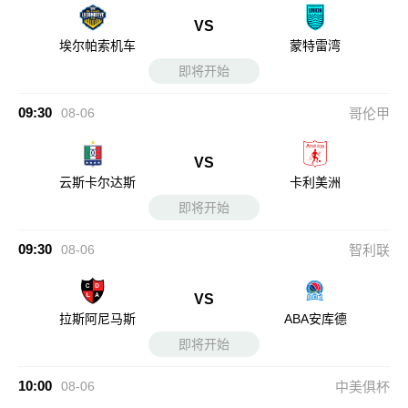
VS
埃尔帕索机车
蒙特雷湾
即将开始
09:30
08-06
哥伦甲
VS
云斯卡尔达斯
卡利美洲
即将开始
09:30
08-06
智利联
VS
拉斯阿尼马斯
ABA安库德
即将开始
10:00
08-06
中美俱杯