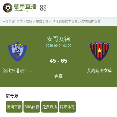
当前位置:
首页
>
篮球
>
安哥女锦
>
洛比托港职工女篮VS艾高斯图女篮
安哥女锦
2026-06-04 01:00
45 - 65
洛比托港职工女
艾高斯图女篮
完赛
篮
信号源
高清直播
咪咕体育
免费直播
腾讯体育