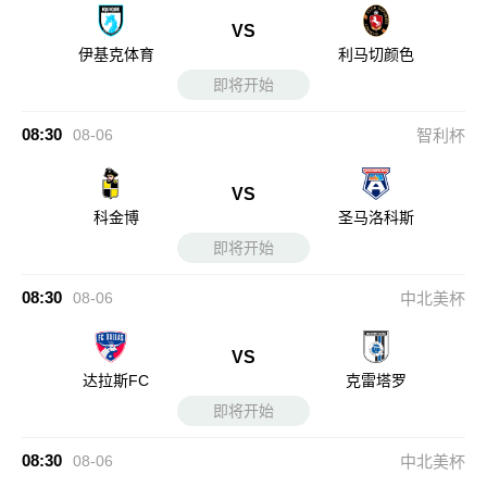
VS
伊基克体育
利马切颜色
即将开始
08:30
08-06
智利杯
VS
科金博
圣马洛科斯
即将开始
08:30
08-06
中北美杯
VS
达拉斯FC
克雷塔罗
即将开始
08:30
08-06
中北美杯