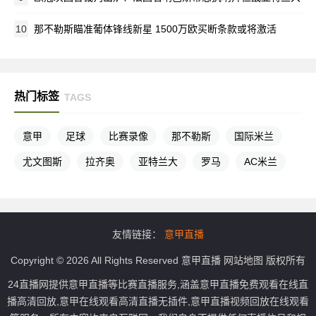
10
那不勒斯瞄准葡体锋线新星 1500万欧买断条款或将激活
热门标签
TAGS
意甲
足球
比赛录像
那不勒斯
国际米兰
尤文图斯
拉齐奥
亚特兰大
罗马
AC米兰
友情链接：
意甲直播
Copyright © 2026 All Rights Reserved
意甲直播
网站地图
版权所有
24直播网提供意甲直播等比赛直播服务,涵盖意甲直播免费观看在线直
播高清回放,意甲在线观看高清直播无插件,意甲直播视频回放在线观看