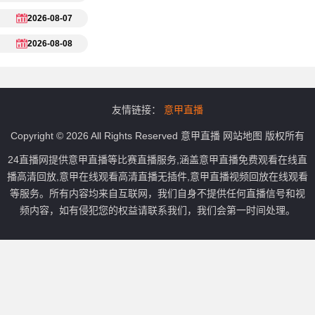
2026-08-07
2026-08-08
友情链接：
意甲直播
Copyright © 2026 All Rights Reserved
意甲直播
网站地图
版权所有
24直播网提供意甲直播等比赛直播服务,涵盖意甲直播免费观看在线直
播高清回放,意甲在线观看高清直播无插件,意甲直播视频回放在线观看
等服务。所有内容均来自互联网，我们自身不提供任何直播信号和视
频内容，如有侵犯您的权益请联系我们，我们会第一时间处理。