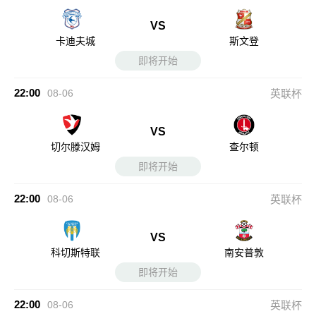
VS
卡迪夫城
斯文登
即将开始
22:00
08-06
英联杯
VS
切尔滕汉姆
查尔顿
即将开始
22:00
08-06
英联杯
VS
科切斯特联
南安普敦
即将开始
22:00
08-06
英联杯