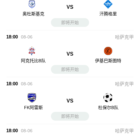
VS
奥杜斯基克
汗腾格里
即将开始
18:00
08-06
哈萨克甲
VS
阿克托比B队
伊基巴斯图特
即将开始
18:00
08-06
哈萨克甲
VS
FK阿雷斯
杜保尔B队
即将开始
18:00
08-06
哈萨克甲