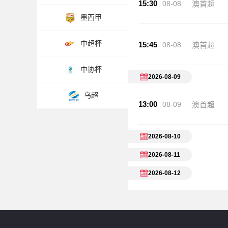
15:30
08-08
澳首超
墨西甲
中超杯
15:45
08-08
澳首超
中协杯
2026-08-09
乌超
13:00
08-09
澳首超
2026-08-10
2026-08-11
2026-08-12