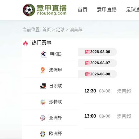
首页
意甲直播
足球
当前位置:
首页
>
足球
>
澳首超
热门赛事
2026-08-06
韩K联
2026-08-07
澳洲甲
2026-08-08
日职联
12:30
08-08
澳首超
沙特联
13:00
08-08
澳首超
亚洲杯
欧洲杯