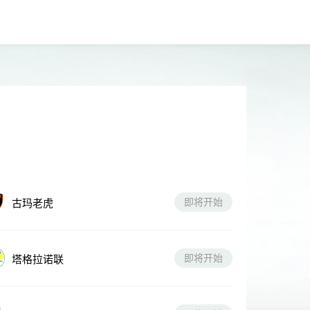
即将开始
古玛老虎
即将开始
塔格拉诺联