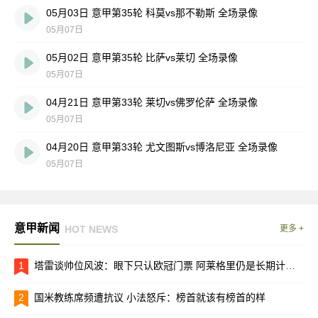
05月03日 意甲第35轮 科莫vs那不勒斯 全场录像
05月07日
05月02日 意甲第35轮 比萨vs莱切 全场录像
05月07日
04月21日 意甲第33轮 莱切vs佛罗伦萨 全场录像
05月07日
04月20日 意甲第33轮 尤文图斯vs博洛尼亚 全场录像
05月07日
意甲新闻
HOT NEWS
更多 +
1
塔雷谈帅位风波：眼下只认欧冠门票 阿莱格里仍是长期计划核心
2
国米教练席频遭抗议 小法怒斥：榜首就该有榜首的样