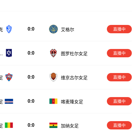
0:0
直播中
克
艾格尔
0:0
直播中
女
图罗杜尔女足
0:0
直播中
足
维京古尔女足
0:0
直播中
足
喀麦隆女足
0:0
直播中
足
加纳女足