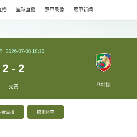
直播
篮球直播
意甲录像
意甲新闻
谊
|
2026-07-08 18:10
2 - 2
马特斯
完赛
免费直播
腾讯体育