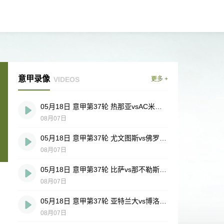
意甲录像
VIDEOS
更多 +
05月18日 意甲第37轮 热那亚vsAC米兰 全场录像
08月07日
05月18日 意甲第37轮 尤文图斯vs佛罗伦萨 全场录像
08月07日
05月18日 意甲第37轮 比萨vs那不勒斯 全场录像
08月07日
05月18日 意甲第37轮 亚特兰大vs博洛尼亚 全场录像
08月07日