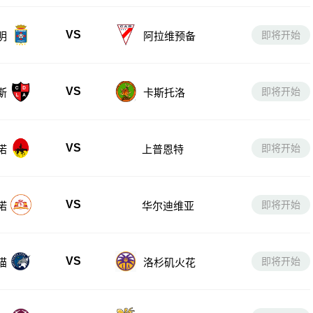
VS
即将开始
明
阿拉维预备
VS
即将开始
斯
卡斯托洛
VS
即将开始
诺
上普恩特
VS
即将开始
诺
华尔迪维亚
VS
即将开始
猫
洛杉矶火花