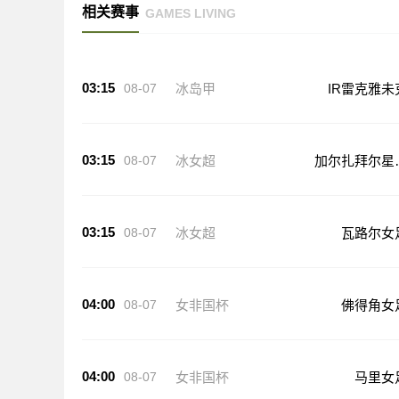
相关赛事
GAMES LIVING
03:15
08-07
冰岛甲
IR雷克雅未
03:15
08-07
冰女超
加尔扎拜尔星
足
03:15
08-07
冰女超
瓦路尔女
04:00
08-07
女非国杯
佛得角女
04:00
08-07
女非国杯
马里女