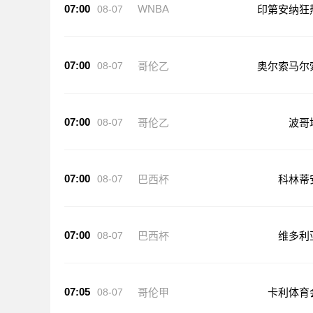
07:00
WNBA
08-07
印第安纳狂
07:00
08-07
哥伦乙
奥尔索马尔
07:00
08-07
哥伦乙
波哥
07:00
08-07
巴西杯
科林蒂
07:00
08-07
巴西杯
维多利
07:05
08-07
哥伦甲
卡利体育