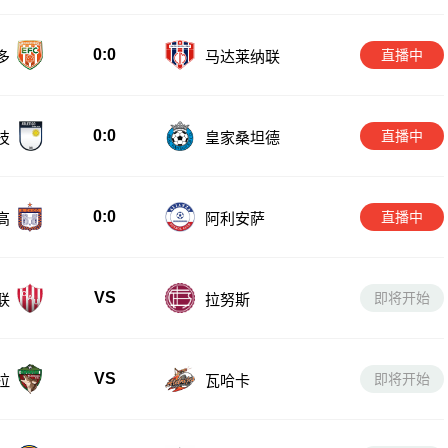
0:0
直播中
多
马达莱纳联
0:0
直播中
技
皇家桑坦德
0:0
直播中
高
阿利安萨
VS
即将开始
联
拉努斯
VS
即将开始
拉
瓦哈卡