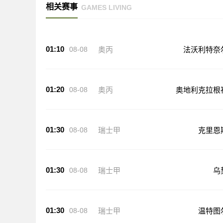
相关赛事
GAMES LIVING
01:10
08-08
奥丙
法沃利特奈
01:20
08-08
奥丙
奥地利克拉根
01:30
08-08
瑞士甲
克里恩
01:30
08-08
瑞士甲
乌
01:30
08-08
瑞士甲
温特图