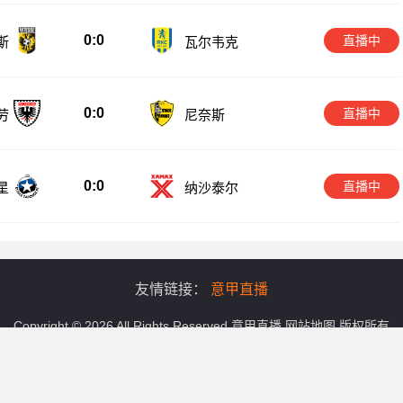
0:0
直播中
斯
瓦尔韦克
0:0
直播中
劳
尼奈斯
0:0
直播中
星
纳沙泰尔
友情链接：
意甲直播
Copyright © 2026 All Rights Reserved
意甲直播
网站地图
版权所有
观看在线直播高清回放,意甲在线观看高清直播无插件,意甲直播视频回放
播信号和视频内容，如有侵犯您的权益请联系我们，我们会第一时间处理