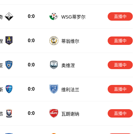
0:0
直播中
奇
WSG蒂罗尔
0:0
直播中
涅
蒂翁维尔
0:0
直播中
亚
奥维涅
0:0
直播中
斯
维利法兰
0:0
直播中
昂
瓦朗谢纳