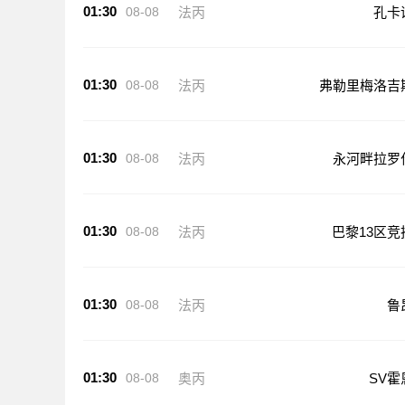
01:30
08-08
法丙
孔卡
01:30
08-08
法丙
弗勒里梅洛吉
01:30
08-08
法丙
永河畔拉罗
01:30
08-08
法丙
巴黎13区竞
01:30
08-08
法丙
鲁
01:30
08-08
奥丙
SV霍