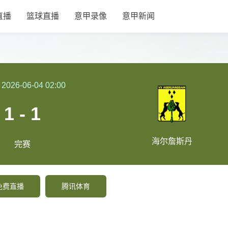
直播
篮球直播
意甲录像
意甲新闻
2026-06-04 02:00
1 - 1
海尔詹斯丹
完赛
免费直播
腾讯体育