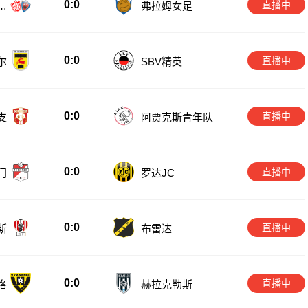
0:0
直播中
女
弗拉姆女足
0:0
直播中
尔
SBV精英
0:0
直播中
支
阿贾克斯青年队
0:0
直播中
门
罗达JC
0:0
直播中
斯
布雷达
0:0
直播中
洛
赫拉克勒斯