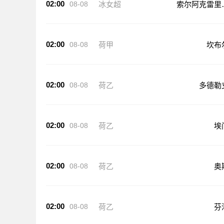
02:00
08-08
冰女超
索尔阿克雷里
足
02:00
08-08
荷甲
坎布
02:00
08-08
荷乙
多德勒
02:00
08-08
荷乙
埃
02:00
08-08
荷乙
奥
02:00
08-08
荷乙
芬