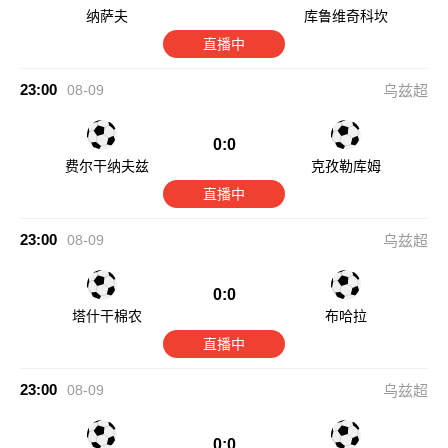
纳萨夫
库鲁维奇科坎
直播中
23:00
08-09
乌兹超
0:0
费尔干纳夫兹
克孜勒库姆
直播中
23:00
08-09
乌兹超
0:0
塔什干棉农
布哈拉
直播中
23:00
08-09
乌兹超
0:0