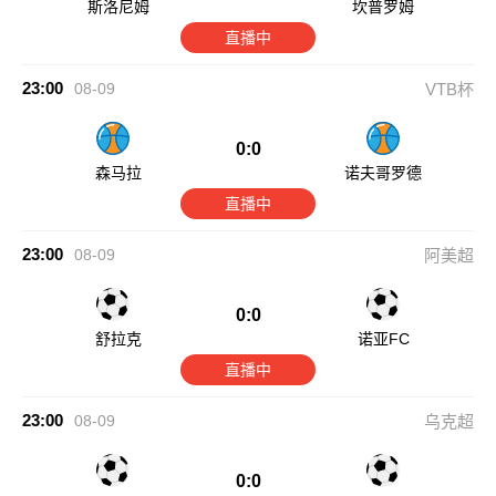
斯洛尼姆
坎普罗姆
直播中
23:00
08-09
VTB杯
0:0
森马拉
诺夫哥罗德
直播中
23:00
08-09
阿美超
0:0
舒拉克
诺亚FC
直播中
23:00
08-09
乌克超
0:0