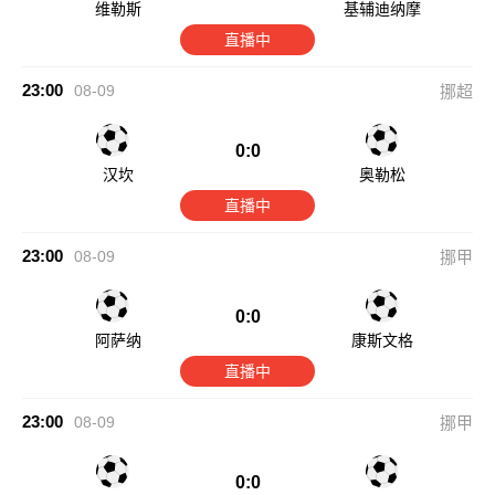
维勒斯
基辅迪纳摩
直播中
23:00
08-09
挪超
0:0
汉坎
奥勒松
直播中
23:00
08-09
挪甲
0:0
阿萨纳
康斯文格
直播中
23:00
08-09
挪甲
0:0