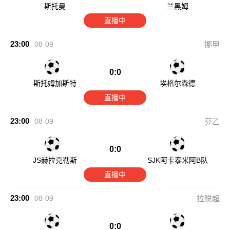
斯托曼
兰黑姆
直播中
23:00
08-09
挪甲
0:0
斯托姆加斯特
埃格尔森德
直播中
23:00
08-09
芬乙
0:0
JS赫拉克勒斯
SJK阿卡泰米阿B队
直播中
23:00
08-09
拉脱超
0:0