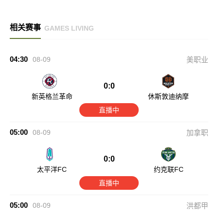
相关赛事
GAMES LIVING
04:30
08-09
美职业
0:0
新英格兰革命
休斯敦迪纳摩
直播中
05:00
08-09
加拿职
0:0
太平洋FC
约克联FC
直播中
05:00
08-09
洪都甲