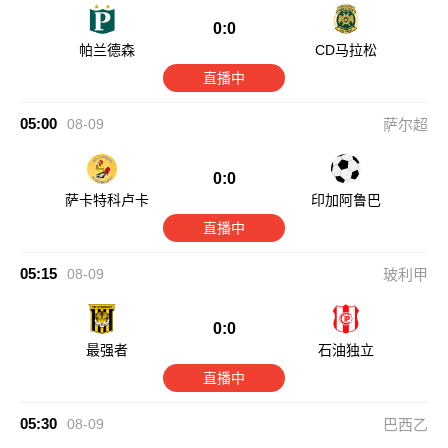
0:0
帕兰德森
CD马拉松
直播中
05:00
08-09
萨尔超
0:0
萨卡特科卢卡
印加阿鲁巴
直播中
05:15
08-09
玻利甲
0:0
最强者
石油独立
直播中
05:30
08-09
巴西乙