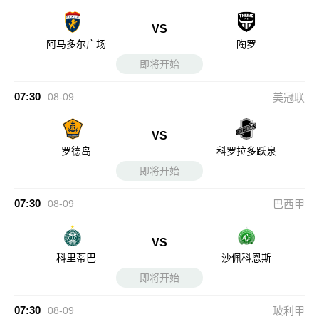
VS
阿马多尔广场
陶罗
即将开始
07:30
08-09
美冠联
VS
罗德岛
科罗拉多跃泉
即将开始
07:30
08-09
巴西甲
VS
科里蒂巴
沙佩科恩斯
即将开始
07:30
08-09
玻利甲