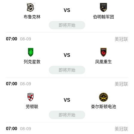
VS
布鲁克林
伯明翰军团
即将开始
07:00
08-09
美冠联
VS
列克星敦
凤凰重生
即将开始
07:00
08-09
美冠联
VS
劳顿联
查尔斯顿电池
即将开始
07:00
08-09
美冠联