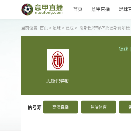
首页
意甲直播
足球
当前位置:
首页
>
足球
>
德戊
>
恩斯巴特勒VS托德斯费尔德
德戊
|
恩斯巴特勒
高清直播
咪咕体育
信号源