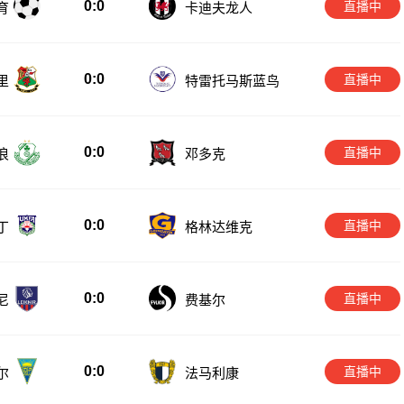
0:0
直播中
育
卡迪夫龙人
0:0
直播中
里
特雷托马斯蓝鸟
0:0
直播中
浪
邓多克
0:0
直播中
丁
格林达维克
0:0
直播中
尼
费基尔
0:0
直播中
尔
法马利康