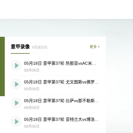
意甲录像
VIDEOS
更多 +
05月18日 意甲第37轮 热那亚vsAC米兰 全场录像
08月08日
05月18日 意甲第37轮 尤文图斯vs佛罗伦萨 全场录像
08月08日
05月18日 意甲第37轮 比萨vs那不勒斯 全场录像
08月08日
05月18日 意甲第37轮 亚特兰大vs博洛尼亚 全场录像
08月08日