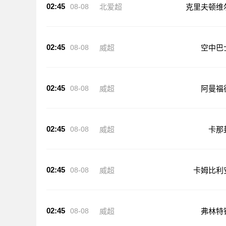
02:45
08-08
北爱超
克里夫顿维
02:45
08-08
威超
空中巴
02:45
08-08
威超
阿曼福
02:45
08-08
威超
卡那
02:45
08-08
威超
卡姆比利
02:45
08-08
威超
弗林特