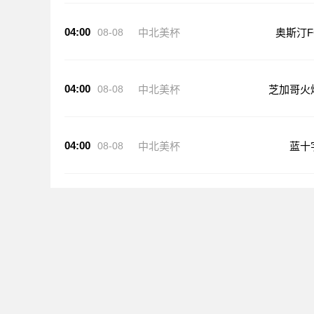
04:00
08-08
中北美杯
奥斯汀F
04:00
08-08
中北美杯
芝加哥火
04:00
08-08
中北美杯
蓝十
24直播网提供意甲直播等比赛直播服务,涵盖意甲直播免费
直