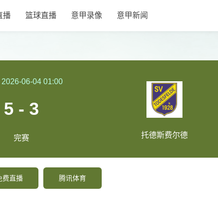
直播
篮球直播
意甲录像
意甲新闻
2026-06-04 01:00
5 - 3
托德斯费尔德
完赛
免费直播
腾讯体育