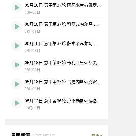
05月18日 意甲第37轮 国际米兰vs维罗纳 全场录像
08月08日
05月18日 意甲第37轮 科莫vs帕尔马 全场录像
08月08日
05月18日 意甲第37轮 萨索洛vs莱切 全场录像
08月08日
05月18日 意甲第37轮 卡利亚里vs都灵 全场录像
08月08日
05月18日 意甲第37轮 乌迪内斯vs克雷莫内塞 全场录像
08月08日
05月12日 意甲第36轮 那不勒斯vs博洛尼亚 全场录像
08月08日
意甲新闻
HOT NEWS
更多 +