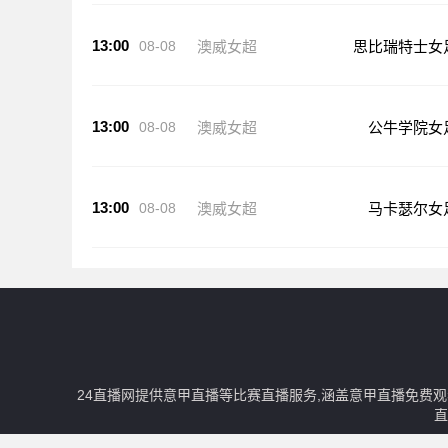
13:00
08-08
澳威女超
思比瑞特士女
13:00
08-08
澳威女超
公牛学院女
13:00
08-08
澳威女超
马卡瑟尔女
24直播网提供意甲直播等比赛直播服务,涵盖意甲直播免费
直