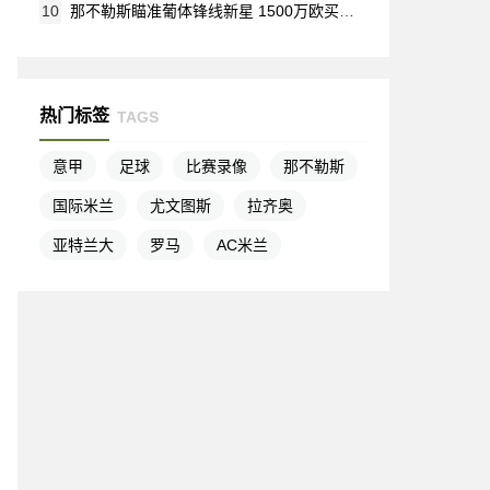
10
那不勒斯瞄准葡体锋线新星 1500万欧买断条款或将激活
热门标签
TAGS
意甲
足球
比赛录像
那不勒斯
国际米兰
尤文图斯
拉齐奥
亚特兰大
罗马
AC米兰