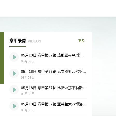
意甲录像
VIDEOS
更多 +
05月18日 意甲第37轮 热那亚vsAC米兰 全场录像
08月08日
05月18日 意甲第37轮 尤文图斯vs佛罗伦萨 全场录像
08月08日
05月18日 意甲第37轮 比萨vs那不勒斯 全场录像
08月08日
05月18日 意甲第37轮 亚特兰大vs博洛尼亚 全场录像
08月08日