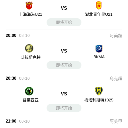
VS
上海海港U21
湖北青年星U21
即将开始
20:00
08-10
阿美超
VS
BKMA
艾拉斯克特
即将开始
20:30
08-10
乌克超
VS
普莱西亚
梅塔利斯特1925
即将开始
21:00
08-10
阿美甲