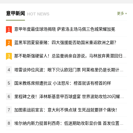
意甲新闻
HOT NEWS
更多 +
1
意甲年度最佳球场揭晓 萨索洛主场马佩三色城荣耀加冕
2
蓝黑军团夏窗豪赌：四大强援能否助国米重返欧洲之巅？
3
那不勒斯强硬留人！总监曼纳亲自游说，马林放弃黄潜回归母队
4
塔雷谈帅位风波：眼下只认欧冠门票 阿莱格里仍是长期计划核心
5
国米教练席频遭抗议 小法怒斥：榜首就该有榜首的样
6
里程碑之夜！泽林斯基意甲百球盛宴 世界波助攻恰20闪耀梅阿查
7
加图索战前宣言：意大利不惧点球 生死战就要拼个痛快！
8
埃尔纳内斯力挺普利西奇：低迷期助攻彰显价值 首发位置该留给他