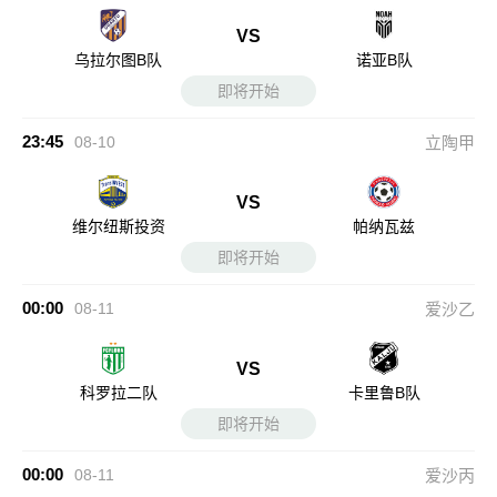
VS
乌拉尔图B队
诺亚B队
即将开始
23:45
08-10
立陶甲
VS
维尔纽斯投资
帕纳瓦兹
即将开始
00:00
08-11
爱沙乙
VS
科罗拉二队
卡里鲁B队
即将开始
00:00
08-11
爱沙丙