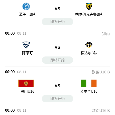
VS
潭美卡B队
帕尔努瓦夫鲁B队
即将开始
00:00
08-11
挪丙
VS
阿思可
松达尔B队
即将开始
00:00
08-11
欧锦U16 B
VS
黑山U16
爱尔兰U16
即将开始
00:00
08-11
欧锦U16 B