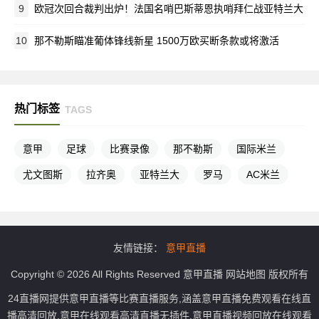
9
欧冠次回合裁判出炉！法国名哨巴斯蒂恩执哨拜仁战亚特兰大
10
那不勒斯瞄准葡体锋线新星 1500万欧买断条款或将激活
热门标签
TAGS
意甲
足球
比赛录像
那不勒斯
国际米兰
尤文图斯
拉齐奥
亚特兰大
罗马
AC米兰
友情链接：
意甲直播
Copyright © 2026 All Rights Reserved
意甲直播
网站地图
版权所有
24直播网提供意甲直播等比赛直播服务,涵盖意甲直播免费观看在线直
播高清回放,意甲在线观看高清直播无插件,意甲直播视频回放在线观看