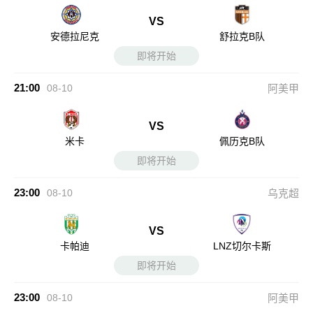
VS
安德拉尼克
舒拉克B队
即将开始
21:00
08-10
阿美甲
VS
米卡
佩历克B队
即将开始
23:00
08-10
乌克超
VS
卡帕迪
LNZ切尔卡斯
即将开始
23:00
08-10
阿美甲