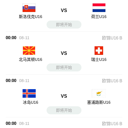
VS
斯洛伐克U16
荷兰U16
即将开始
00:00
08-11
欧锦U16 B
VS
北马其顿U16
瑞士U16
即将开始
00:00
08-11
欧锦U16 B
VS
冰岛U16
塞浦路斯U16
即将开始
00:00
08-11
欧锦U16 B