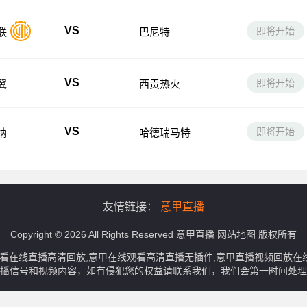
VS
即将开始
联
巴尼特
VS
即将开始
翼
西贡热火
VS
即将开始
纳
哈德瑞马特
友情链接：
意甲直播
Copyright © 2026 All Rights Reserved
意甲直播
网站地图
版权所有
观看在线直播高清回放,意甲在线观看高清直播无插件,意甲直播视频回放
播信号和视频内容，如有侵犯您的权益请联系我们，我们会第一时间处理