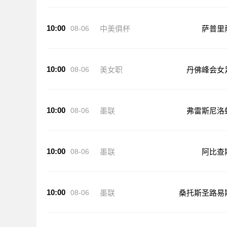
10:00
08-06
中美俱杯
萨普里
10:00
08-06
美女职
丹佛峰会女
10:00
08-06
墨联
弗雷斯尼洛
10:00
08-06
墨联
阿比查
10:00
08-06
墨联
桑托斯圣路易