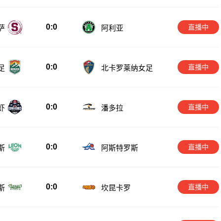
0:0
直播中
萨
阿利亚
0:0
直播中
足
北卡罗莱纳女足
0:0
直播中
虾
潘多拉
0:0
直播中
斯
阿斯特罗斯
0:0
直播中
斯
坎昆卡罗