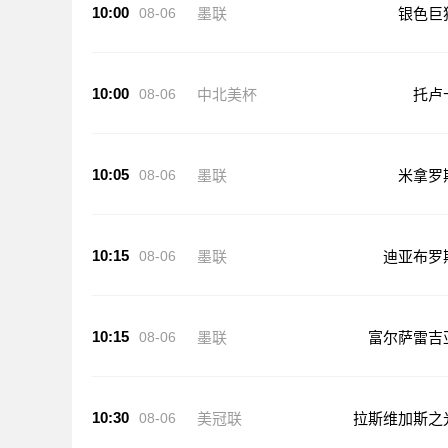
10:00
08-06
墨联
银色巨
10:00
08-06
中北美杯
托卢
10:05
08-06
墨联
米拿罗
10:15
08-06
墨联
迪亚布罗
10:15
08-06
墨联
富尔萨雷吉
10:30
08-06
美冠联
拉斯维加斯之