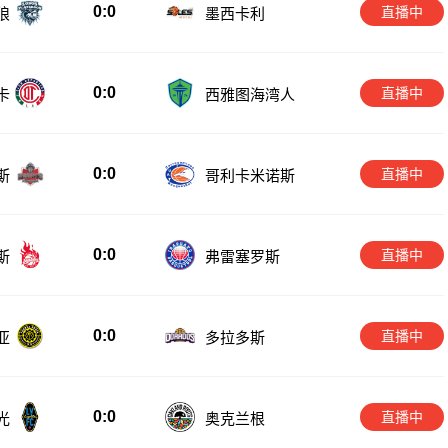
0:0
直播中
狼
墨西卡利
0:0
直播中
卡
西雅图海湾人
0:0
直播中
斯
哥利卡米诺斯
0:0
直播中
斯
弗雷塞罗斯
0:0
直播中
亚
多拉多斯
0:0
直播中
光
奥克兰根