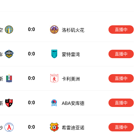
0:0
直播中
空
洛杉矶火花
0:0
直播中
车
蒙特雷湾
0:0
直播中
斯
卡利美洲
0:0
直播中
斯
ABA安库德
0:0
直播中
沙
希雷迪亚诺