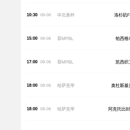
10:30
08-06
中北美杯
洛杉矶F
15:00
08-06
菲MPBL
帕西格
17:00
08-06
菲MPBL
凯西织
18:00
08-06
哈萨克甲
奥杜斯基
18:00
08-06
哈萨克甲
阿克托比B