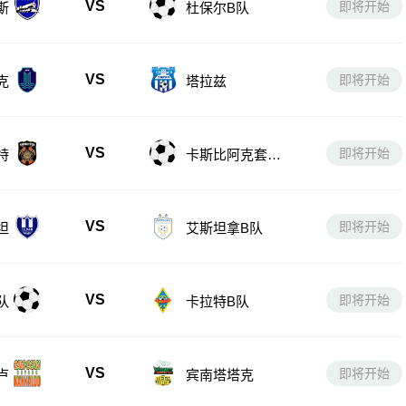
VS
即将开始
斯
杜保尔B队
VS
即将开始
克
塔拉兹
VS
即将开始
特
卡斯比阿克套B
队
VS
即将开始
坦
艾斯坦拿B队
VS
即将开始
队
卡拉特B队
VS
即将开始
卢
宾南塔塔克