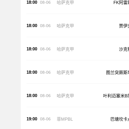
18:00
08-06
哈萨克甲
FK阿雷
18:00
08-06
哈萨克甲
贾伊
18:00
08-06
哈萨克甲
沙克
18:00
08-06
哈萨克甲
图兰突厥斯
18:00
08-06
哈萨克甲
叶利迈塞米B
19:00
08-06
菲MPBL
巴塘坎卡