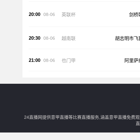
20:00
08-06
英联杯
剑桥
20:30
08-06
越南联
胡志明市飞
21:00
08-06
也门甲
阿里萨
24直播网提供意甲直播等比赛直播服务,涵盖意甲直播免费
直