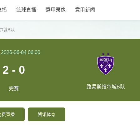
直播
篮球直播
意甲录像
意甲新闻
尔城B队
2026-06-04 06:00
2 - 0
路易斯维尔城B队
完赛
免费直播
腾讯体育