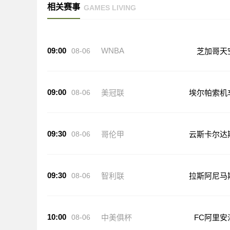
相关赛事
GAMES LIVING
09:00
WNBA
08-06
芝加哥天
09:00
08-06
美冠联
埃尔帕索机
09:30
08-06
哥伦甲
云斯卡尔达
09:30
08-06
智利联
拉斯阿尼马
10:00
08-06
中美俱杯
FC阿里安