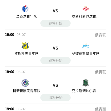
VS
法克尔青年队
莫斯科斯巴达青年
队
即将开始
19:00
08-07
俄青联
VS
罗斯杜夫青年队
圣彼德斯堡青年队
即将开始
19:00
08-07
俄青联
VS
科诺普廖夫青年队
克拉斯诺达尔青年
队
即将开始
19:00
08-07
俄青联