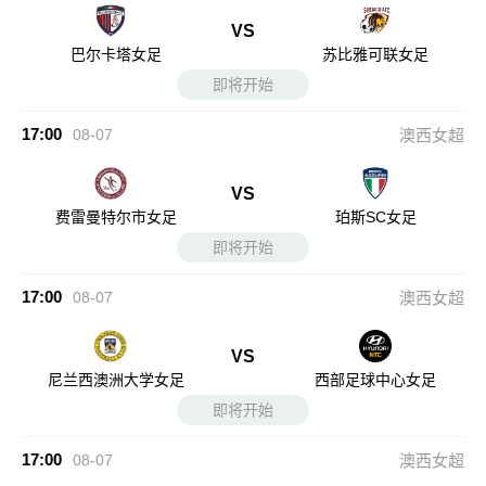
VS
巴尔卡塔女足
苏比雅可联女足
即将开始
17:00
08-07
澳西女超
VS
费雷曼特尔市女足
珀斯SC女足
即将开始
17:00
08-07
澳西女超
VS
尼兰西澳洲大学女足
西部足球中心女足
即将开始
17:00
08-07
澳西女超