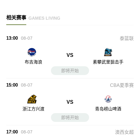
相关赛事
GAMES LIVING
13:00
08-07
泰篮联
VS
布吉海浪
素攀武里狙击手
即将开始
15:00
08-07
CBA夏季赛
VS
浙江方兴渡
青岛崂山啤酒
即将开始
17:00
08-07
澳西女超