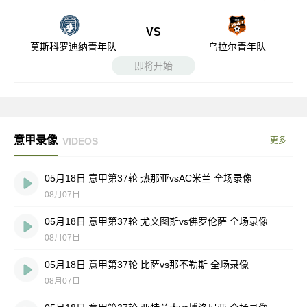
VS
莫斯科罗迪纳青年队
乌拉尔青年队
即将开始
意甲录像
VIDEOS
更多 +
05月18日 意甲第37轮 热那亚vsAC米兰 全场录像
08月07日
05月18日 意甲第37轮 尤文图斯vs佛罗伦萨 全场录像
08月07日
05月18日 意甲第37轮 比萨vs那不勒斯 全场录像
08月07日