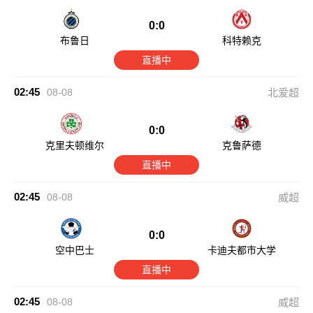
0:0
布鲁日
科特赖克
直播中
02:45
08-08
北爱超
0:0
克里夫顿维尔
克鲁萨德
直播中
02:45
08-08
威超
0:0
空中巴士
卡迪夫都市大学
直播中
02:45
08-08
威超