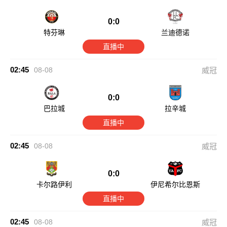
0:0
特芬琳
兰迪德诺
直播中
02:45
08-08
威冠
0:0
巴拉城
拉辛城
直播中
02:45
08-08
威冠
0:0
卡尔路伊利
伊尼希尔比恩斯
直播中
02:45
08-08
威冠