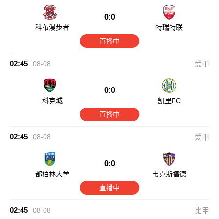
0:0
科布漫步者
特瑞特联
直播中
02:45
08-08
爱甲
0:0
科克城
凯里FC
直播中
02:45
08-08
爱甲
0:0
都柏林大学
韦克斯福德
直播中
02:45
08-08
比甲