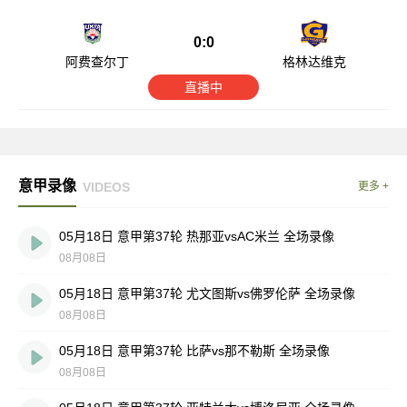
0:0
阿费查尔丁
格林达维克
直播中
意甲录像
VIDEOS
更多 +
05月18日 意甲第37轮 热那亚vsAC米兰 全场录像
08月08日
05月18日 意甲第37轮 尤文图斯vs佛罗伦萨 全场录像
08月08日
05月18日 意甲第37轮 比萨vs那不勒斯 全场录像
08月08日