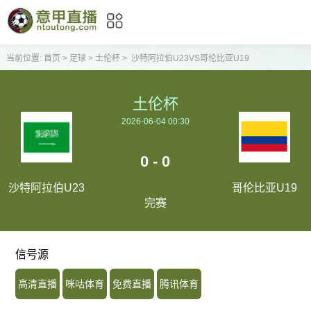
当前位置:
首页
>
足球
>
土伦杯
>
沙特阿拉伯U23VS哥伦比亚U19
土伦杯
2026-06-04 00:30
0 - 0
沙特阿拉伯U23
哥伦比亚U19
完赛
信号源
高清直播
咪咕体育
免费直播
腾讯体育