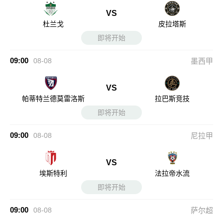
VS
杜兰戈
皮拉塔斯
即将开始
09:00
08-08
墨西甲
VS
帕蒂特兰德莫雷洛斯
拉巴斯竞技
即将开始
09:00
08-08
尼拉甲
VS
埃斯特利
法拉帝水流
即将开始
09:00
08-08
萨尔超