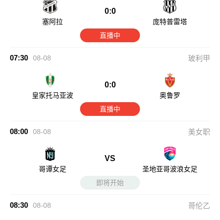
0:0
塞阿拉
庞特普雷塔
直播中
07:30
08-08
玻利甲
0:0
皇家托马亚波
奥鲁罗
直播中
08:00
08-08
美女职
VS
哥谭女足
圣地亚哥波浪女足
即将开始
08:30
08-08
哥伦乙