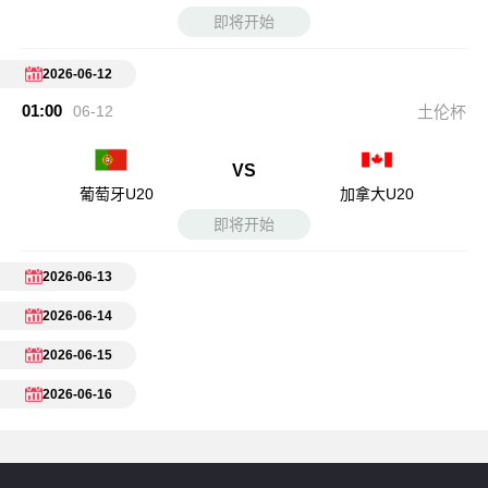
即将开始
2026-06-12
01:00
06-12
土伦杯
VS
葡萄牙U20
加拿大U20
即将开始
2026-06-13
2026-06-14
2026-06-15
2026-06-16