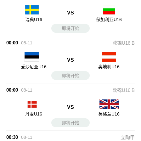
VS
瑞典U16
保加利亚U16
即将开始
00:00
08-11
欧锦U16 B
VS
爱沙尼亚U16
奥地利U16
即将开始
00:00
08-11
欧锦U16 B
VS
丹麦U16
英格兰U16
即将开始
00:30
08-11
立陶甲