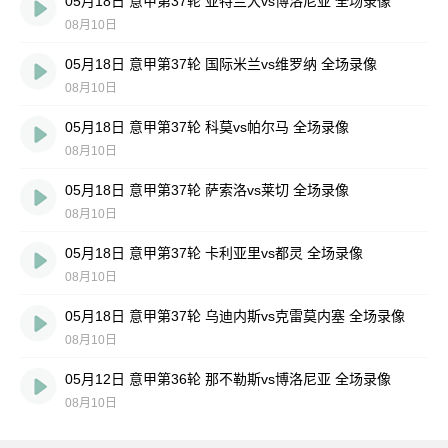
05月18日 意甲第37轮 亚特兰大vs博洛尼亚 全场录像
08月10日
05月18日 意甲第37轮 国际米兰vs维罗纳 全场录像
08月10日
05月18日 意甲第37轮 科莫vs帕尔马 全场录像
08月10日
05月18日 意甲第37轮 萨索洛vs莱切 全场录像
08月10日
05月18日 意甲第37轮 卡利亚里vs都灵 全场录像
08月10日
05月18日 意甲第37轮 乌迪内斯vs克雷莫内塞 全场录像
08月10日
05月12日 意甲第36轮 那不勒斯vs博洛尼亚 全场录像
08月10日