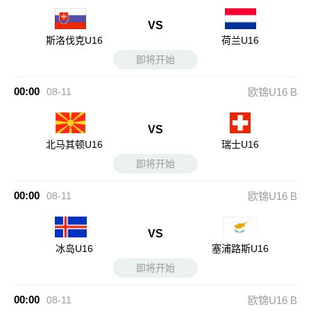
VS
斯洛伐克U16
荷兰U16
即将开始
00:00
08-11
欧锦U16 B
VS
北马其顿U16
瑞士U16
即将开始
00:00
08-11
欧锦U16 B
VS
冰岛U16
塞浦路斯U16
即将开始
00:00
08-11
欧锦U16 B