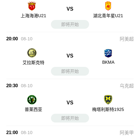
VS
上海海港U21
湖北青年星U21
即将开始
20:00
08-10
阿美超
VS
BKMA
艾拉斯克特
即将开始
20:30
08-10
乌克超
VS
普莱西亚
梅塔利斯特1925
即将开始
21:00
08-10
阿美甲