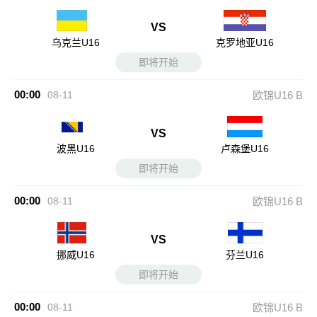
VS
乌克兰U16
克罗地亚U16
即将开始
00:00
08-11
欧锦U16 B
VS
波黑U16
卢森堡U16
即将开始
00:00
08-11
欧锦U16 B
VS
挪威U16
芬兰U16
即将开始
00:00
08-11
欧锦U16 B