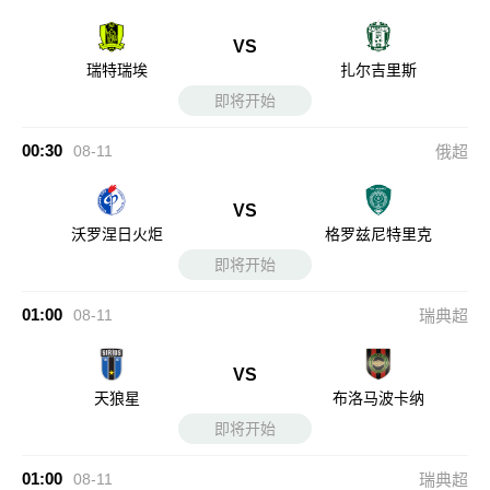
VS
瑞特瑞埃
扎尔吉里斯
即将开始
00:30
08-11
俄超
VS
沃罗涅日火炬
格罗兹尼特里克
即将开始
01:00
08-11
瑞典超
VS
天狼星
布洛马波卡纳
即将开始
01:00
08-11
瑞典超