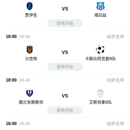
VS
贾伊克
塔拉兹
即将开始
18:00
08-06
哈萨克甲
VS
沙克特
卡斯比阿克套B队
即将开始
18:00
08-06
哈萨克甲
VS
图兰突厥斯坦
艾斯坦拿B队
即将开始
18:00
08-06
哈萨克甲