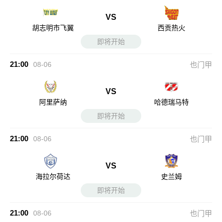
VS
胡志明市飞翼
西贡热火
即将开始
21:00
08-06
也门甲
VS
阿里萨纳
哈德瑞马特
即将开始
21:00
08-06
也门甲
VS
海拉尔荷达
史兰姆
即将开始
21:00
08-06
也门甲