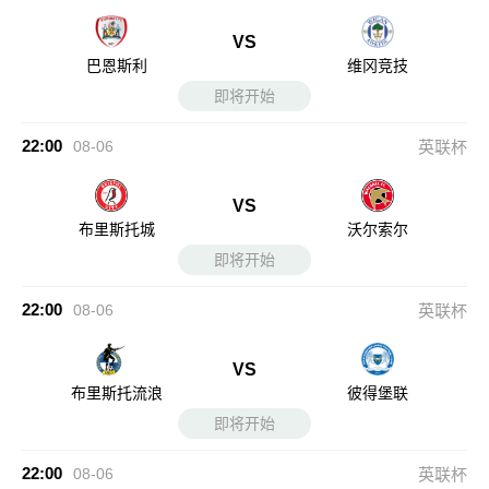
VS
巴恩斯利
维冈竞技
即将开始
22:00
08-06
英联杯
VS
布里斯托城
沃尔索尔
即将开始
22:00
08-06
英联杯
VS
布里斯托流浪
彼得堡联
即将开始
22:00
08-06
英联杯