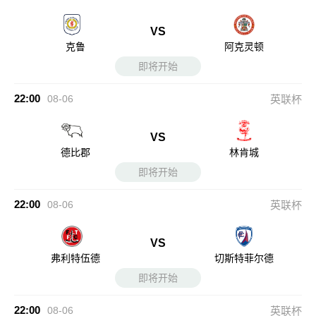
VS
克鲁
阿克灵顿
即将开始
22:00
08-06
英联杯
VS
德比郡
林肯城
即将开始
22:00
08-06
英联杯
VS
弗利特伍德
切斯特菲尔德
即将开始
22:00
08-06
英联杯