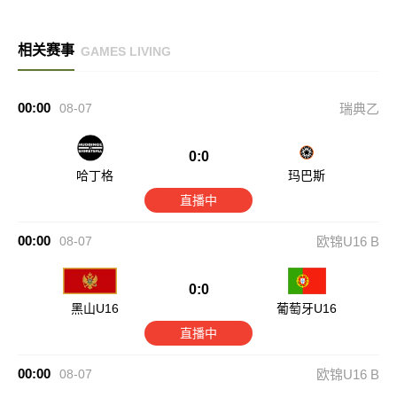
相关赛事
GAMES LIVING
00:00
08-07
瑞典乙
0:0
哈丁格
玛巴斯
直播中
00:00
08-07
欧锦U16 B
0:0
黑山U16
葡萄牙U16
直播中
00:00
08-07
欧锦U16 B