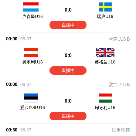
0:0
卢森堡U16
瑞典U16
直播中
00:00
08-07
欧锦U16 B
0:0
奥地利U16
英格兰U16
直播中
00:00
08-07
欧锦U16 B
0:0
爱沙尼亚U16
匈牙利U16
直播中
00:30
08-07
以甲图杯