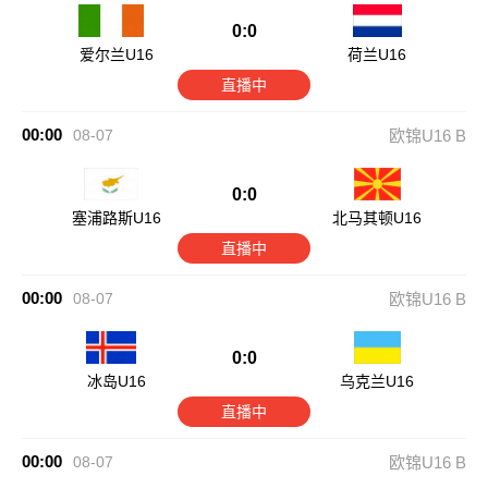
0:0
爱尔兰U16
荷兰U16
直播中
00:00
08-07
欧锦U16 B
0:0
塞浦路斯U16
北马其顿U16
直播中
00:00
08-07
欧锦U16 B
0:0
冰岛U16
乌克兰U16
直播中
00:00
08-07
欧锦U16 B