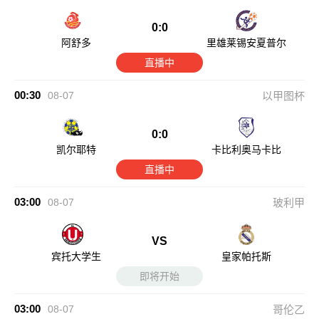
0:0
阿舒多
里雄莱锡安夏普尔
直播中
00:30
08-07
以甲图杯
0:0
凯尔耶特
卡比利奥马卡比
直播中
03:00
08-07
玻利甲
VS
宾托大学生
皇家帕托斯
即将开始
03:00
08-07
哥伦乙