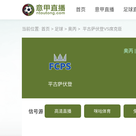
首页
意甲直播
足球
当前位置:
首页
>
足球
>
奥丙
>
平古萨伏登VS席克臣
奥丙
|
平古萨伏登
高清直播
咪咕体育
信号源