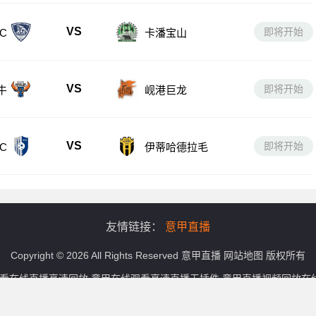
VS
即将开始
卡潘宝山
C
VS
即将开始
牛
岘港巨龙
VS
即将开始
C
伊蒂哈德拉毛
友情链接：
意甲直播
Copyright © 2026 All Rights Reserved
意甲直播
网站地图
版权所有
观看在线直播高清回放,意甲在线观看高清直播无插件,意甲直播视频回放
播信号和视频内容，如有侵犯您的权益请联系我们，我们会第一时间处理