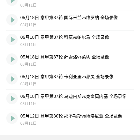
08月11日
05月18日 意甲第37轮 国际米兰vs维罗纳 全场录像
08月11日
05月18日 意甲第37轮 科莫vs帕尔马 全场录像
08月11日
05月18日 意甲第37轮 萨索洛vs莱切 全场录像
08月11日
05月18日 意甲第37轮 卡利亚里vs都灵 全场录像
08月11日
05月18日 意甲第37轮 乌迪内斯vs克雷莫内塞 全场录像
08月11日
05月12日 意甲第36轮 那不勒斯vs博洛尼亚 全场录像
08月11日