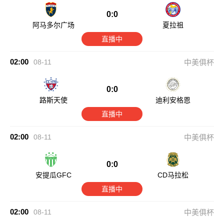
0:0
阿马多尔广场
夏拉祖
直播中
02:00
08-11
中美俱杯
0:0
路斯天使
迪利安格恩
直播中
02:00
08-11
中美俱杯
0:0
安提瓜GFC
CD马拉松
直播中
02:00
08-11
中美俱杯