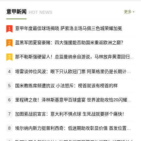
意甲新闻
HOT NEWS
更多 +
1
意甲年度最佳球场揭晓 萨索洛主场马佩三色城荣耀加冕
2
蓝黑军团夏窗豪赌：四大强援能否助国米重返欧洲之巅？
3
那不勒斯强硬留人！总监曼纳亲自游说，马林放弃黄潜回归母队
4
塔雷谈帅位风波：眼下只认欧冠门票 阿莱格里仍是长期计划核心
5
国米教练席频遭抗议 小法怒斥：榜首就该有榜首的样
6
里程碑之夜！泽林斯基意甲百球盛宴 世界波助攻恰20闪耀梅阿查
7
加图索战前宣言：意大利不惧点球 生死战就要拼个痛快！
8
埃尔纳内斯力挺普利西奇：低迷期助攻彰显价值 首发位置该留给他