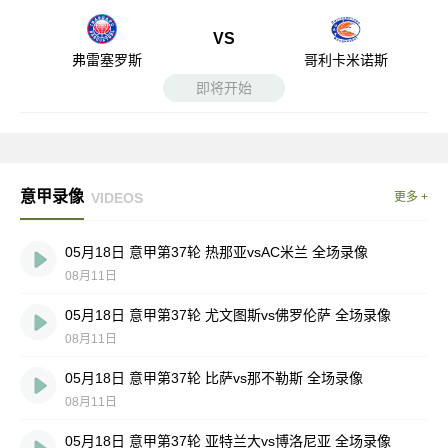
VS
弗雷塞罗斯
哥利卡米诺斯
即将开始
意甲录像
VIDEOS
更多 +
05月18日 意甲第37轮 热那亚vsAC米兰 全场录像
08月11日
05月18日 意甲第37轮 尤文图斯vs佛罗伦萨 全场录像
08月11日
05月18日 意甲第37轮 比萨vs那不勒斯 全场录像
08月11日
05月18日 意甲第37轮 亚特兰大vs博洛尼亚 全场录像