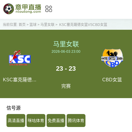
当前位置:
首页
>
篮球
>
马里女联
>
KSC塞克薩德女篮VSCBD女篮
马里女联
2026-06-03 23:00
23 - 23
KSC塞克薩德女
CBD女篮
完赛
篮
信号源
高清直播
咪咕体育
免费直播
腾讯体育