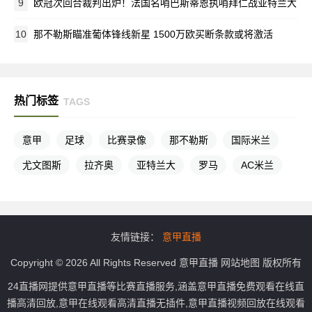
9
欧冠次回合裁判出炉！法国名哨巴斯蒂恩执哨拜仁战亚特兰大
10
那不勒斯瞄准葡体锋线新星 1500万欧买断条款或将激活
热门标签
TAGS
意甲
足球
比赛录像
那不勒斯
国际米兰
尤文图斯
拉齐奥
亚特兰大
罗马
AC米兰
友情链接：
意甲直播
Copyright © 2026 All Rights Reserved
意甲直播
网站地图
版权所有
24直播网提供意甲直播等比赛直播服务,涵盖意甲直播免费观看在线直
播高清回放,意甲在线观看高清直播无插件,意甲直播视频回放在线观看