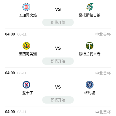
VS
芝加哥火焰
桑托斯拉古纳
即将开始
04:00
08-11
中北美杯
VS
墨西哥美洲
波特兰伐木者
即将开始
04:00
08-11
中北美杯
VS
蓝十字
纽约城
即将开始
04:00
08-11
中北美杯