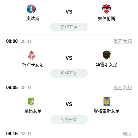
VS
奥达斯
奴伯伦斯
即将开始
08:00
08-11
墨西女超
VS
托卢卡女足
华雷斯女足
即将开始
09:05
08-11
墨西女超
VS
莱昂女足
堤格雷斯女足
即将开始
09:15
08-11
墨联